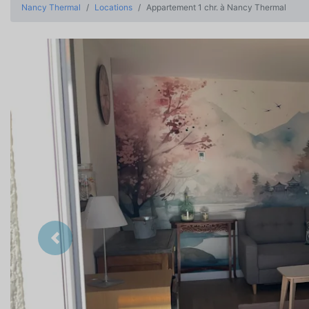
Nancy Thermal
Locations
Appartement 1 chr. à Nancy Thermal
Précedent