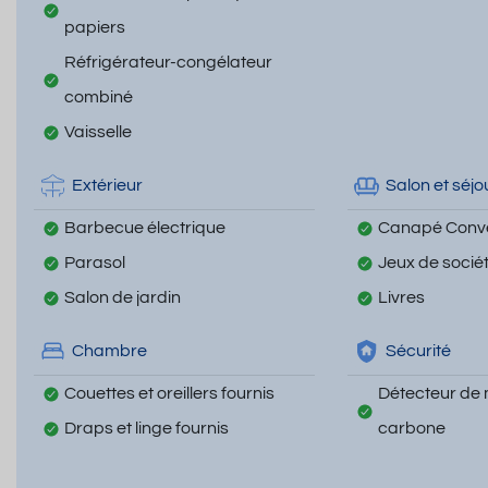
papiers
Réfrigérateur-congélateur
combiné
Vaisselle
Extérieur
Salon et séjo
Barbecue électrique
Canapé Conve
Parasol
Jeux de socié
Salon de jardin
Livres
Chambre
Sécurité
Couettes et oreillers fournis
Détecteur de
Draps et linge fournis
carbone