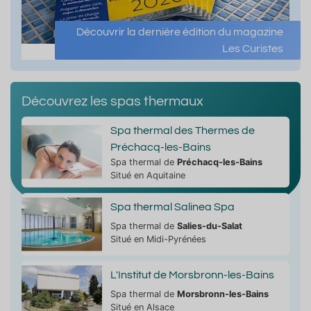
Découvrir la dernière édition du magazine
Les Curistes
Découvrez les spas thermaux
Spa thermal des Thermes de
Préchacq-les-Bains
Spa thermal de
Préchacq-les-Bains
Situé en Aquitaine
Spa thermal Salinea Spa
Spa thermal de
Salies-du-Salat
Situé en Midi-Pyrénées
L'Institut de Morsbronn-les-Bains
Spa thermal de
Morsbronn-les-Bains
Situé en Alsace