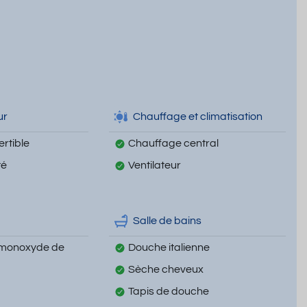
ur
Chauffage et climatisation
rtible
Chauffage central
té
Ventilateur
Salle de bains
 monoxyde de
Douche italienne
Sèche cheveux
Tapis de douche