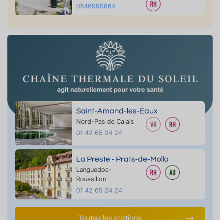
0546990864
Saint-Amand-les-Eaux
Nord-Pas de Calais
01 42 65 24 24
La Preste - Prats-de-Mollo
Languedoc-
Roussillon
01 42 65 24 24
Toutes les stations