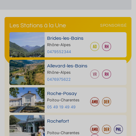
Les Stations à la Une
SPONSORISÉ
Brides-les-Bains
Rhône-Alpes
0479552344
Allevard-les-Bains
Rhône-Alpes
0476975622
Roche-Posay
Poitou-Charentes
05 49 19 49 49
Rochefort
Poitou-Charentes