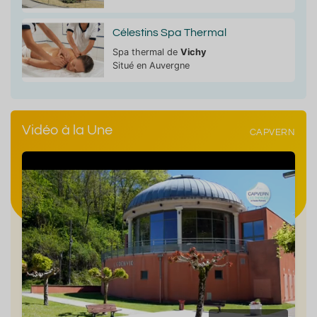
Célestins Spa Thermal
Spa thermal de
Vichy
Situé en Auvergne
Vidéo à la Une
CAPVERN