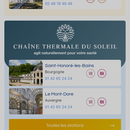
05 49 19 49 49
Saint-Honoré-les-Bains
Bourgogne
01 42 65 24 24
Le Mont-Dore
Auvergne
01 42 65 24 24
Toutes les stations