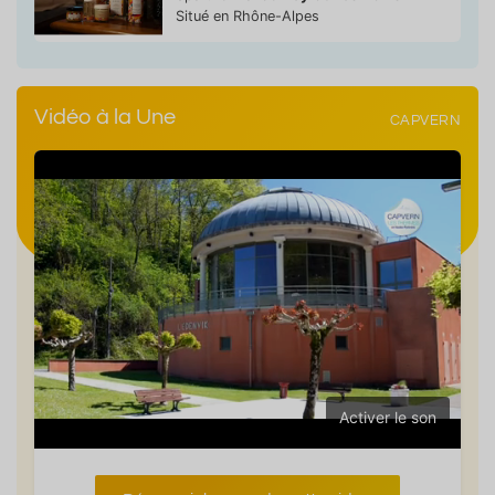
Situé en Rhône-Alpes
Vidéo à la Une
CAPVERN
Activer le son