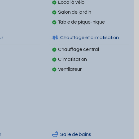
Local à vélo
Salon de jardin
Table de pique-nique
ur
Chauffage et climatisation
Chauffage central
Climatisation
Ventilateur
n
Salle de bains