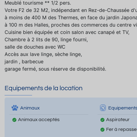
Meublé tourisme ** 1/2 pers.
Votre F2 de 32 M2, indépendant en Rez-de-Chaussée d'u
à moins de 400 M des Thermes, en face du jardin Japona
à 100 m des Halles, proches des commerces du centre vi
Cuisine bien équipée et coin salon avec canapé et TV,
Chambre à 2 lits de 90, linge fourni,
salle de douches avec WC
Accès aux lave linge, sèche linge,
jardin , barbecue
garage fermé, sous réserve de disponibilité.
Equipements de la location
Animaux
Equipement
Animaux acceptés
Aspirateur
Fer à repasse