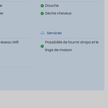
te
Douche
ée
Sèche cheveux
Services
réseau Wifi
Possibilité de fournir draps et le
linge de maison