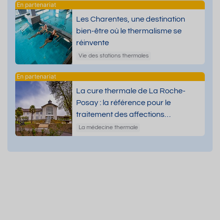
Les Charentes, une destination
bien-être où le thermalisme se
réinvente
Vie des stations thermales
La cure thermale de La Roche-
Posay : la référence pour le
traitement des affections
dermatologiques
La médecine thermale