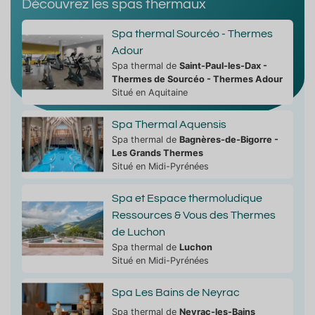
Découvrez les spas thermaux
Spa thermal Sourcéo - Thermes
Adour
Spa thermal de
Saint-Paul-les-Dax -
Thermes de Sourcéo - Thermes Adour
Situé en Aquitaine
Spa Thermal Aquensis
Spa thermal de
Bagnères-de-Bigorre -
Les Grands Thermes
Situé en Midi-Pyrénées
Spa et Espace thermoludique
Ressources & Vous des Thermes
de Luchon
Spa thermal de
Luchon
Situé en Midi-Pyrénées
Spa Les Bains de Neyrac
Spa thermal de
Neyrac-les-Bains