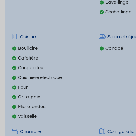
Lave-linge
Sèche-linge
Cuisine
Salon et séjo
Bouilloire
Canapé
Cafetière
Congélateur
Cuisinière électrique
Four
Grille-pain
Micro-ondes
Vaisselle
Chambre
Configuratio