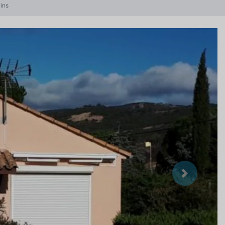
ins
Suivant