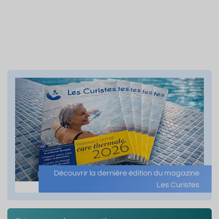
Découvrir la dernière édition du magazine
Les Curistes