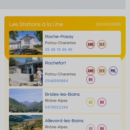
Les Stations à la Une
SPONSORISÉ
Roche-Posay
Poitou-Charentes
05 49 19 49 49
Rochefort
Poitou-Charentes
0546990864
Brides-les-Bains
Rhône-Alpes
0479552344
Allevard-les-Bains
Rhône-Alpes