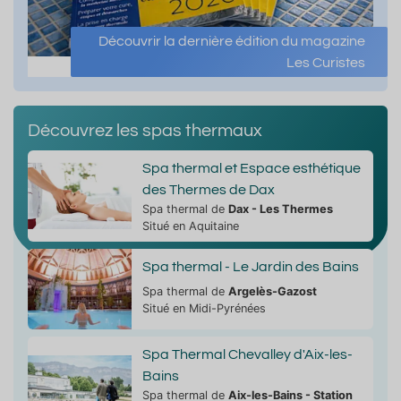
Découvrir la dernière édition du magazine
Les Curistes
Découvrez les spas thermaux
Spa thermal et Espace esthétique
des Thermes de Dax
Spa thermal de
Dax - Les Thermes
Situé en Aquitaine
Spa thermal - Le Jardin des Bains
Spa thermal de
Argelès-Gazost
Situé en Midi-Pyrénées
Spa Thermal Chevalley d'Aix-les-
Bains
Spa thermal de
Aix-les-Bains - Station