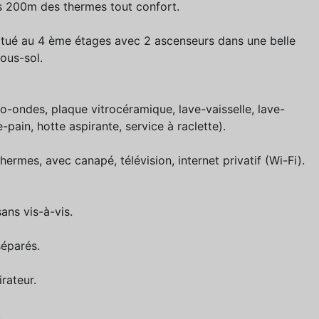
s 200m des thermes tout confort.
itué au 4 ème étages avec 2 ascenseurs dans une belle
ous-sol.
-ondes, plaque vitrocéramique, lave-vaisselle, lave-
e-pain, hotte aspirante, service à raclette).
hermes, avec canapé, télévision, internet privatif (Wi-Fi).
ans vis-à-vis.
séparés.
rateur.
.