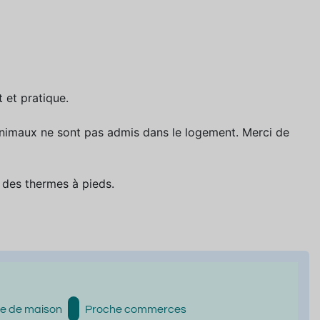
 et pratique.
s animaux ne sont pas admis dans le logement. Merci de
des thermes à pieds.
nge de maison
Proche commerces