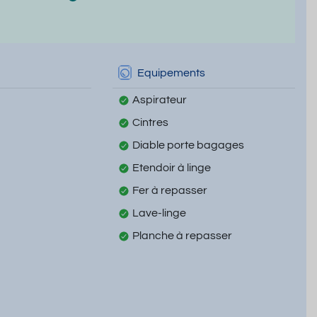
Equipements
Aspirateur
Cintres
Diable porte bagages
Etendoir à linge
Fer à repasser
Lave-linge
Planche à repasser