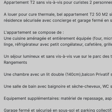
Appartement T2 sans vis-à-vis pour curistes 2 personne
A louer pour cure thermale, bel appartement T2 50 M2 s
résidence sécurisée avec concierge et garage fermé en s
L'appartement se compose de :
Une cuisine aménagée et entièrement équipée (four, micro
linge, réfrigérateur avec petit congélateur, cafetière, grill
Un séjour lumineux et sans vis-à-vis vue sur le parc des t
Rangements
Une chambre avec un lit double (140cm),balcon Privatif s
Une salle de bain avec baignoire et sèche-cheveux, WC 
Equipement supplémentaires: matériel de repassage, aspi
Garage fermé et sécurisé en sous-sol et parking collectif