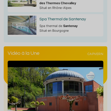
des Thermes Chevalley
Situé en Rhône-Alpes
Spa Thermal de Santenay
Spa thermal de
Santenay
Situé en Bourgogne
Vidéo à la Une
CAPVERN