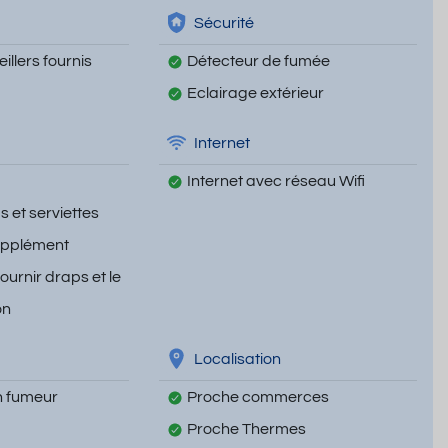
Sécurité
illers fournis
Détecteur de fumée
Eclairage extérieur
Internet
Internet avec réseau Wifi
 et serviettes
upplément
fournir draps et le
on
Localisation
 fumeur
Proche commerces
Proche Thermes