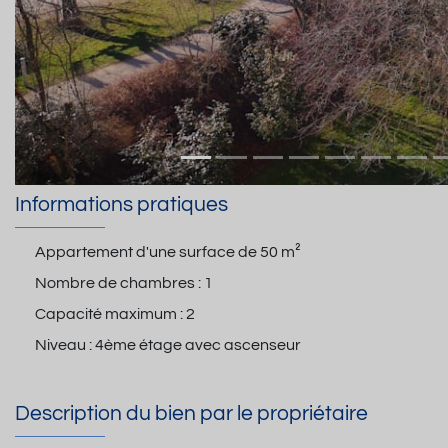
Informations pratiques
Appartement d'une surface de
50 m²
Nombre de chambres :
1
Capacité maximum :
2
Niveau :
4ème étage avec ascenseur
Description du bien par le propriétaire