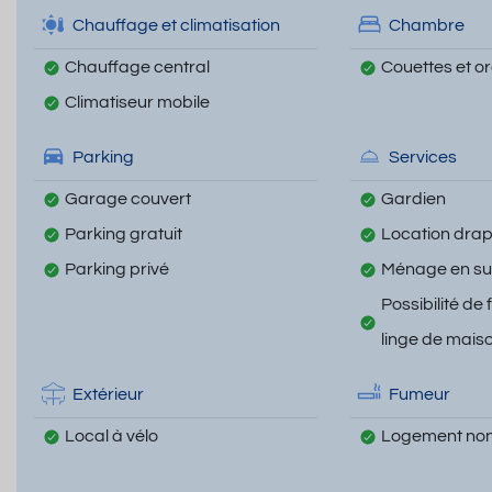
Chauffage et climatisation
Chambre
Chauffage central
Couettes et ore
Climatiseur mobile
Parking
Services
Garage couvert
Gardien
Parking gratuit
Location draps
Parking privé
Ménage en s
Possibilité de 
linge de mais
Extérieur
Fumeur
Local à vélo
Logement non