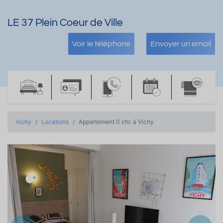
LE 37 Plein Coeur de Ville
Voir le téléphone
Envoyer un email
Vichy
Locations
Appartement 0 chr. à Vichy