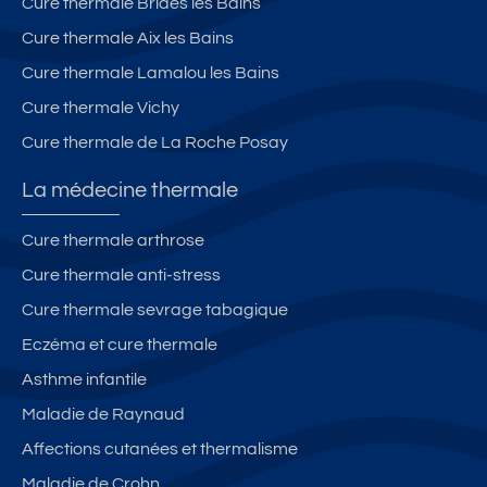
Cure thermale Brides les Bains
Cure thermale Aix les Bains
Cure thermale Lamalou les Bains
Cure thermale Vichy
Cure thermale de La Roche Posay
La médecine thermale
Cure thermale arthrose
Cure thermale anti-stress
Cure thermale sevrage tabagique
Eczéma et cure thermale
Asthme infantile
Maladie de Raynaud
Affections cutanées et thermalisme
Maladie de Crohn