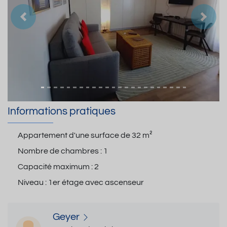
Précedent
Suiva
Informations pratiques
Appartement d'une surface de
32 m²
Nombre de chambres :
1
Capacité maximum :
2
Niveau :
1er étage avec ascenseur
Geyer