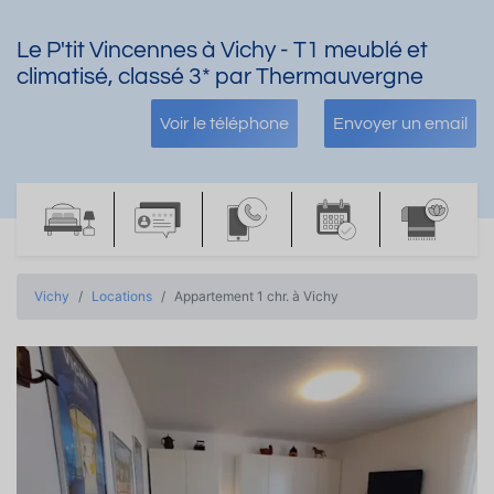
Le P'tit Vincennes à Vichy - T1 meublé et
climatisé, classé 3* par Thermauvergne
Voir le téléphone
Envoyer un email
Vichy
Locations
Appartement 1 chr. à Vichy