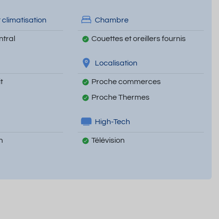
 climatisation
Chambre
tral
Couettes et oreillers fournis
Localisation
t
Proche commerces
Proche Thermes
High-Tech
n
Télévision