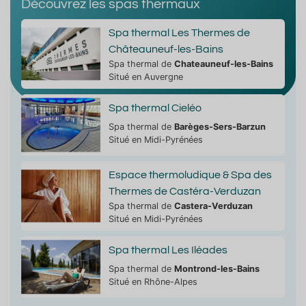
Découvrez les spas thermaux
Spa thermal Les Thermes de
Châteauneuf-les-Bains
Spa thermal de
Chateauneuf-les-Bains
Situé en Auvergne
Spa thermal Cieléo
Spa thermal de
Barèges-Sers-Barzun
Situé en Midi-Pyrénées
Espace thermoludique & Spa des
Thermes de Castéra-Verduzan
Spa thermal de
Castera-Verduzan
Situé en Midi-Pyrénées
Spa thermal Les Iléades
Spa thermal de
Montrond-les-Bains
Situé en Rhône-Alpes