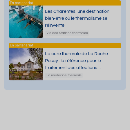
Les Charentes, une destination
bien-être où le thermalisme se
réinvente
Vie des stations thermales
La cure thermale de La Roche-
Posay : la référence pour le
traitement des affections
dermatologiques
La médecine thermale