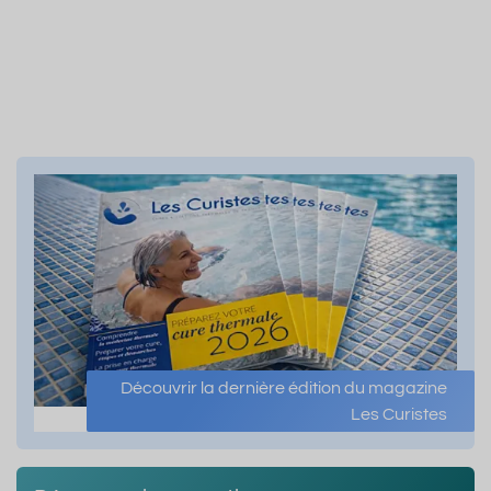
Découvrir la dernière édition du magazine
Les Curistes