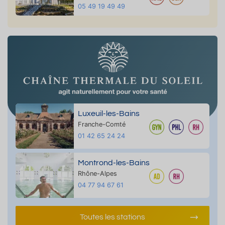
05 49 19 49 49
Luxeuil-les-Bains
Franche-Comté
01 42 65 24 24
Montrond-les-Bains
Rhône-Alpes
04 77 94 67 61
Toutes les stations