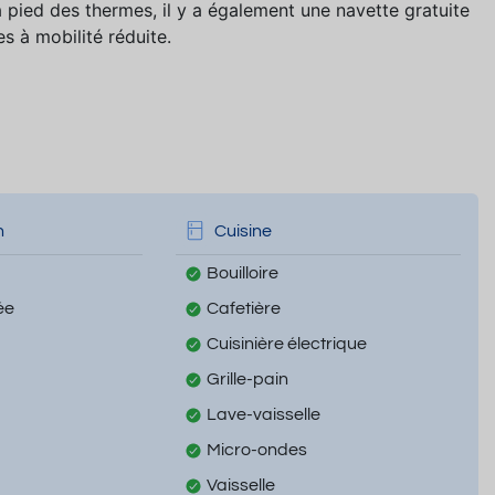
pied des thermes, il y a également une navette gratuite
s à mobilité réduite.
n
Cuisine
Bouilloire
ée
Cafetière
Cuisinière électrique
Grille-pain
Lave-vaisselle
Micro-ondes
Vaisselle