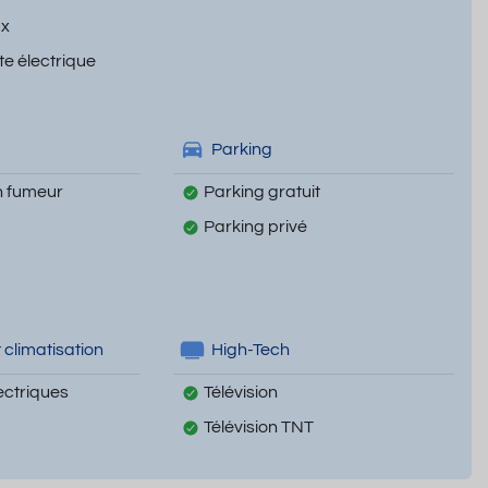
ux
te électrique
Parking
 fumeur
Parking gratuit
Parking privé
 climatisation
High-Tech
ectriques
Télévision
Télévision TNT