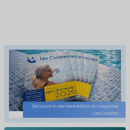
Découvrir la dernière édition du magazine
Les Curistes