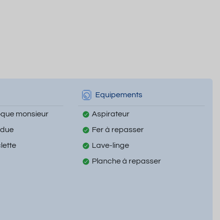
Equipements
oque monsieur
Aspirateur
ndue
Fer à repasser
lette
Lave-linge
Planche à repasser