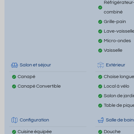
Réfrigérateur
combiné
Grille-pain
Lave-vaissell
Micro-ondes
Vaisselle
Salon et séjour
Extérieur
Canapé
Chaise longu
Canapé Convertible
Local à vélo
Salon de jardi
Table de piqu
Configuration
Salle de bain
Cuisine équipée
Douche