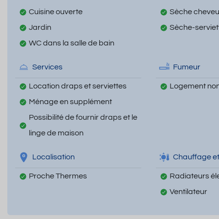
Cuisine ouverte
Sèche cheve
Jardin
Sèche-serviet
WC dans la salle de bain
Services
Fumeur
Location draps et serviettes
Logement non
Ménage en supplément
Possibilité de fournir draps et le
linge de maison
Localisation
Chauffage et
Proche Thermes
Radiateurs él
Ventilateur