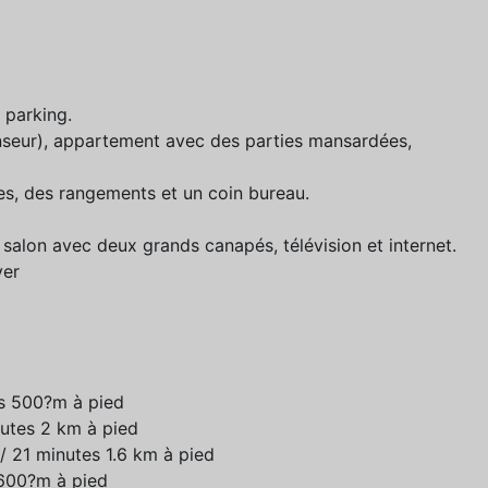
 parking.
nseur), appartement avec des parties mansardées,
s, des rangements et un coin bureau.
 salon avec deux grands canapés, télévision et internet.
ver
es 500?m à pied
utes 2 km à pied
 / 21 minutes 1.6 km à pied
 600?m à pied