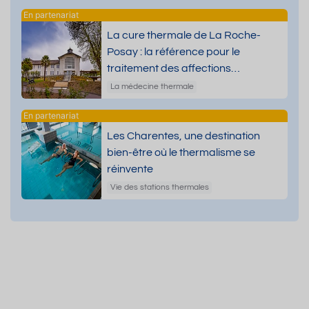
La cure thermale de La Roche-
Posay : la référence pour le
traitement des affections
dermatologiques
La médecine thermale
Les Charentes, une destination
bien-être où le thermalisme se
réinvente
Vie des stations thermales