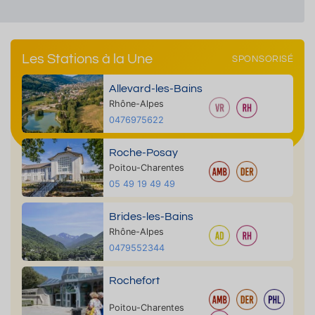
Les Stations à la Une
SPONSORISÉ
Allevard-les-Bains
Rhône-Alpes
0476975622
Roche-Posay
Poitou-Charentes
05 49 19 49 49
Brides-les-Bains
Rhône-Alpes
0479552344
Rochefort
Poitou-Charentes