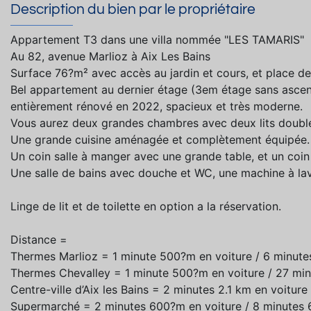
Description du bien par le propriétaire
Appartement T3 dans une villa nommée "LES TAMARIS"
Au 82, avenue Marlioz à Aix Les Bains
Surface 76?m² avec accès au jardin et cours, et place de
Bel appartement au dernier étage (3em étage sans asce
entièrement rénové en 2022, spacieux et très moderne.
Vous aurez deux grandes chambres avec deux lits double
Une grande cuisine aménagée et complètement équipée.
Un coin salle à manger avec une grande table, et un coin
Une salle de bains avec douche et WC, une machine à la
Linge de lit et de toilette en option a la réservation.
Distance =
Thermes Marlioz = 1 minute 500?m en voiture / 6 minut
Thermes Chevalley = 1 minute 500?m en voiture / 27 min
Centre-ville d’Aix les Bains = 2 minutes 2.1 km en voiture
Supermarché = 2 minutes 600?m en voiture / 8 minutes