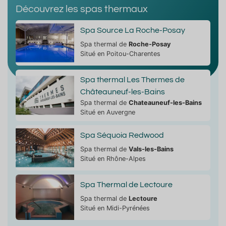
Découvrez les spas thermaux
Spa Source La Roche-Posay
Spa thermal de
Roche-Posay
Situé en Poitou-Charentes
Spa thermal Les Thermes de
Châteauneuf-les-Bains
Spa thermal de
Chateauneuf-les-Bains
Situé en Auvergne
Spa Séquoia Redwood
Spa thermal de
Vals-les-Bains
Situé en Rhône-Alpes
Spa Thermal de Lectoure
Spa thermal de
Lectoure
Situé en Midi-Pyrénées