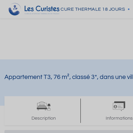
CURE THERMALE
18 JOURS
Appartement T3, 76 m², classé 3*, dans une v
Description
Informations