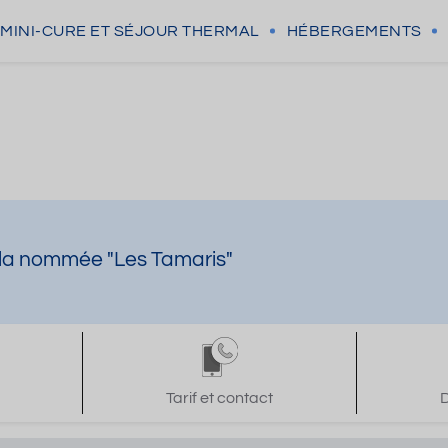
MINI-CURE
ET SÉJOUR THERMAL
HÉBERGEMENTS
illa nommée "Les Tamaris"
Tarif et contact
D