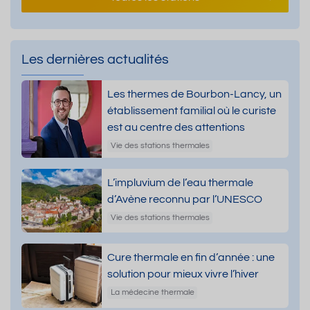
Les dernières actualités
Les thermes de Bourbon-Lancy, un
établissement familial où le curiste
est au centre des attentions
Vie des stations thermales
L’impluvium de l’eau thermale
d’Avène reconnu par l’UNESCO
Vie des stations thermales
Cure thermale en fin d’année : une
solution pour mieux vivre l’hiver
La médecine thermale