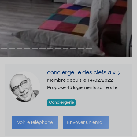
conciergerie des clefs aix
Membre depuis le 14/02/2022
Propose 45 logements sur le site.
Conciergerie
Voir le téléphone
Envoyer un email