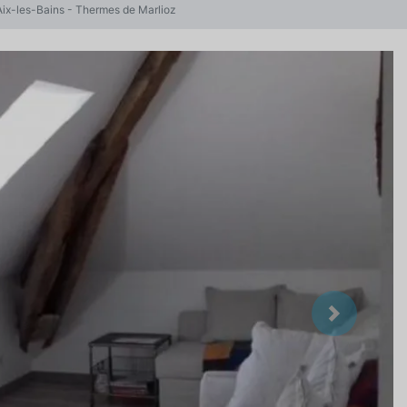
Aix-les-Bains - Thermes de Marlioz
Suivant