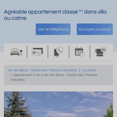
Agréable appartement classé ** dans villa
au calme
Voir le téléphone
Envoyer un email
Aix-les-Bains - Station des Thermes Chevalley
Locations
Appartement 2 chr. à Aix-les-Bains - Station des Thermes
Chevalley