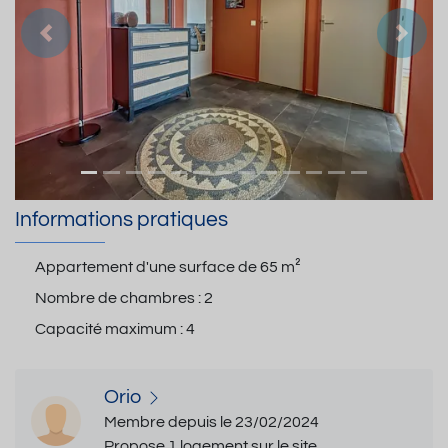
Précedent
Suiva
Informations pratiques
Appartement d'une surface de
65 m²
Nombre de chambres :
2
Capacité maximum :
4
Orio
Membre depuis le 23/02/2024
Propose 1 logement sur le site.