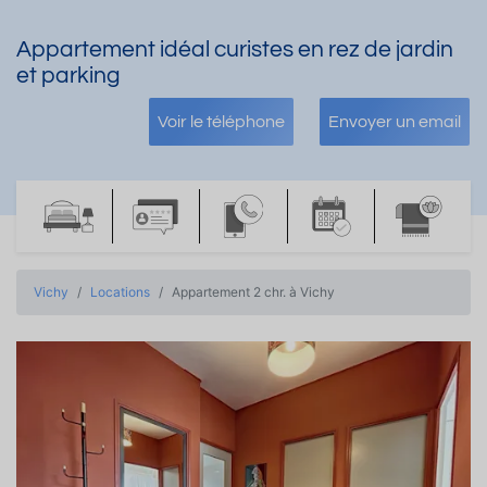
Appartement idéal curistes en rez de jardin
et parking
Voir le téléphone
Envoyer un email
Vichy
Locations
Appartement 2 chr. à Vichy