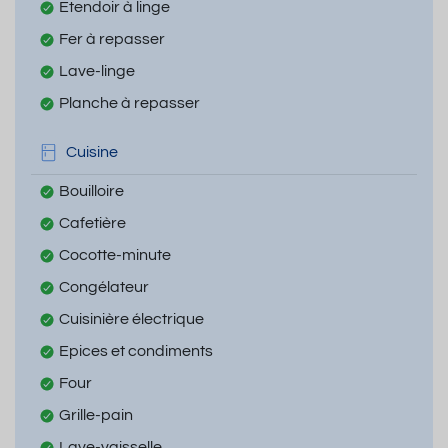
Etendoir à linge
Fer à repasser
Lave-linge
Planche à repasser
Cuisine
Bouilloire
Cafetière
Cocotte-minute
Congélateur
Cuisinière électrique
Epices et condiments
Four
Grille-pain
Lave-vaisselle