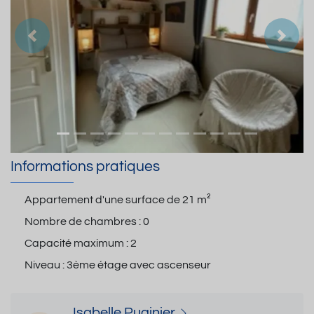
Précedent
Suiva
Informations pratiques
Appartement d'une surface de
21 m²
Nombre de chambres :
0
Capacité maximum :
2
Niveau :
3ème étage avec ascenseur
Isabelle Puginier