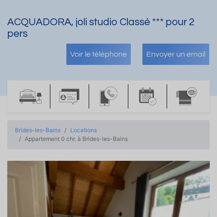
ACQUADORA, joli studio Classé *** pour 2
pers
Voir le téléphone
Envoyer un email
Brides-les-Bains
Locations
Appartement 0 chr. à Brides-les-Bains