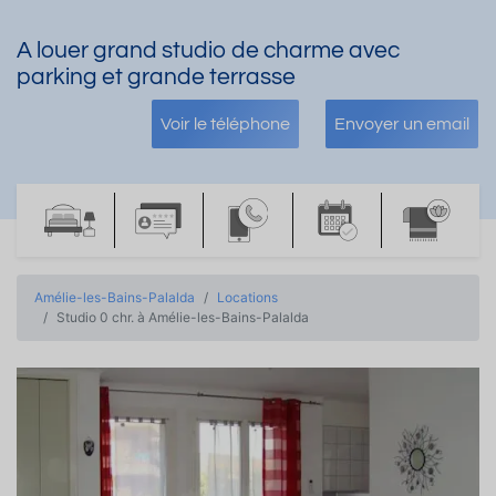
A louer grand studio de charme avec
parking et grande terrasse
Voir le téléphone
Envoyer un email
Amélie-les-Bains-Palalda
Locations
Studio 0 chr. à Amélie-les-Bains-Palalda