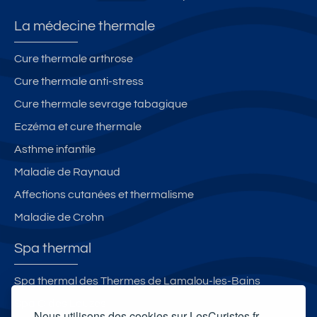
La médecine thermale
Cure thermale arthrose
Cure thermale anti-stress
Cure thermale sevrage tabagique
Eczéma et cure thermale
Asthme infantile
Maladie de Raynaud
Affections cutanées et thermalisme
Maladie de Crohn
Spa thermal
Spa thermal des Thermes de Lamalou-les-Bains
Spa O des Lauzes
Nous utilisons des cookies sur LesCuristes.fr