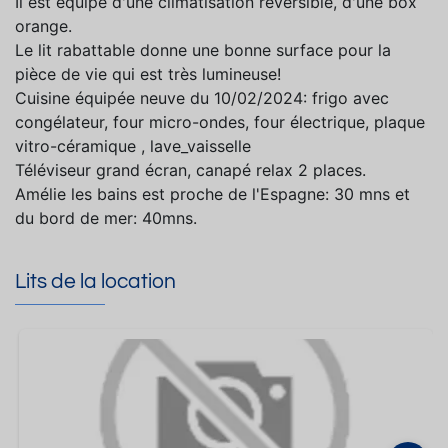
Il est équipé d'une climatisation réversible, d'une box
orange.
Le lit rabattable donne une bonne surface pour la
pièce de vie qui est très lumineuse!
Cuisine équipée neuve du 10/02/2024: frigo avec
congélateur, four micro-ondes, four électrique, plaque
vitro-céramique , lave_vaisselle
Téléviseur grand écran, canapé relax 2 places.
Amélie les bains est proche de l'Espagne: 30 mns et
du bord de mer: 40mns.
Lits de la location