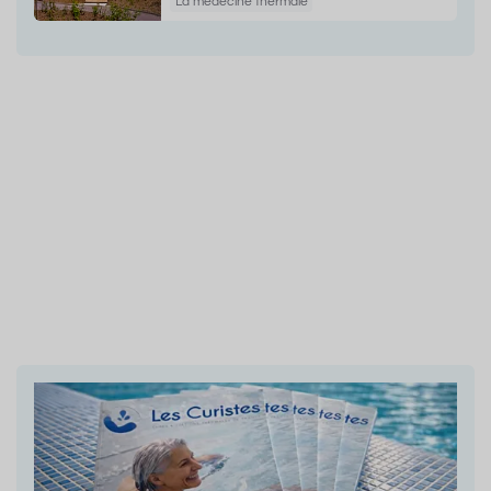
La médecine thermale