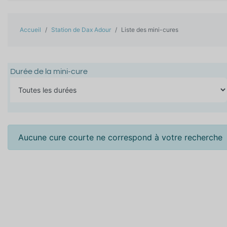
Accueil
Station de Dax Adour
Liste des mini-cures
Durée de la mini-cure
Aucune cure courte ne correspond à votre recherche