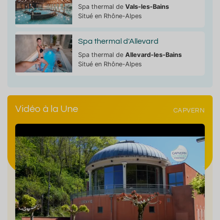
Spa thermal de
Vals-les-Bains
Situé en Rhône-Alpes
Spa thermal d'Allevard
Spa thermal de
Allevard-les-Bains
Situé en Rhône-Alpes
Vidéo à la Une
CAPVERN