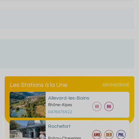
Les Stations à la Une
SPONSORISÉ
Allevard-les-Bains
Rhône-Alpes
0476975622
Rochefort
Poitou-Charentes