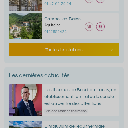
01 42 65 24 24
Cambo-les-Bains
Aquitaine
0142652424
Toutes les stations
Les dernières actualités
Les thermes de Bourbon-Lancy, un
établissement familial où le curiste
est au centre des attentions
Vie des stations thermales
L’impluvium de l’eau thermale