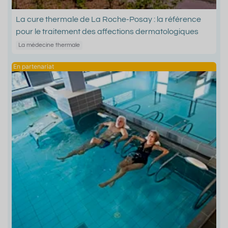
La cure thermale de La Roche-Posay : la référence
pour le traitement des affections dermatologiques
La médecine thermale