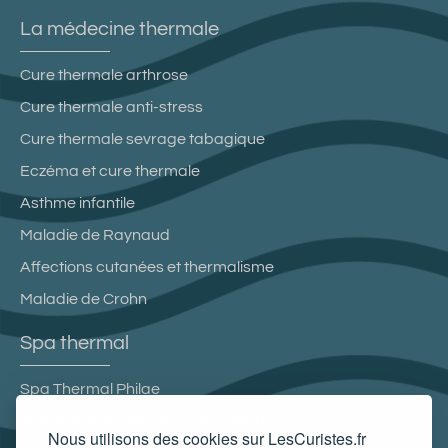
La médecine thermale
Cure thermale arthrose
Cure thermale anti-stress
Cure thermale sevrage tabagique
Eczéma et cure thermale
Asthme infantile
Maladie de Raynaud
Affections cutanées et thermalisme
Maladie de Crohn
Spa thermal
Spa Thermal Philae
Spa Thermal Chevalley d'Aix-les-Bains
Nous utilisons des cookies sur LesCuristes.fr