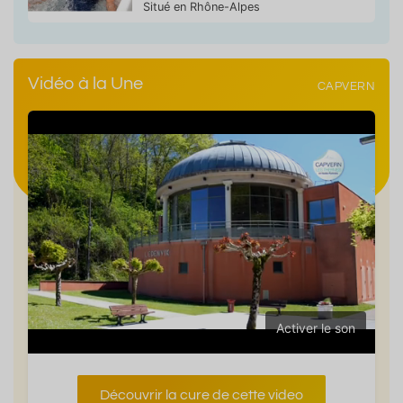
Situé en Rhône-Alpes
Vidéo à la Une
CAPVERN
Activer le son
Découvrir la cure de cette video