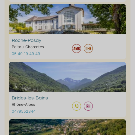
Roche-Posay
Poitou-Charentes
05 49 19 49 49
Brides-les-Bains
Rhône-Alpes
0479552344