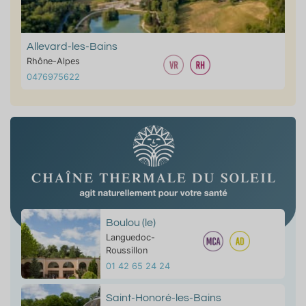
Allevard-les-Bains
Rhône-Alpes
0476975622
Boulou (le)
Languedoc-
Roussillon
01 42 65 24 24
Saint-Honoré-les-Bains