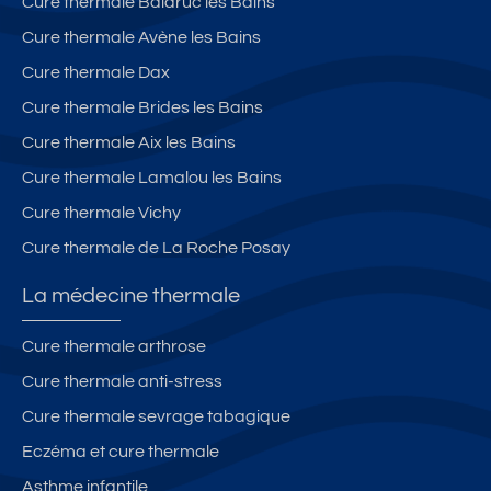
Cure thermale Balaruc les Bains
Cure thermale Avène les Bains
Cure thermale Dax
Cure thermale Brides les Bains
Cure thermale Aix les Bains
Cure thermale Lamalou les Bains
Cure thermale Vichy
Cure thermale de La Roche Posay
La médecine thermale
Cure thermale arthrose
Cure thermale anti-stress
Cure thermale sevrage tabagique
Eczéma et cure thermale
Asthme infantile