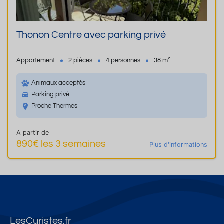
Thonon Centre avec parking privé
Appartement
2 pièces
4 personnes
38 m²
Animaux acceptés
Parking privé
Proche Thermes
A partir de
890€ les 3 semaines
Plus d'informations
LesCuristes.fr