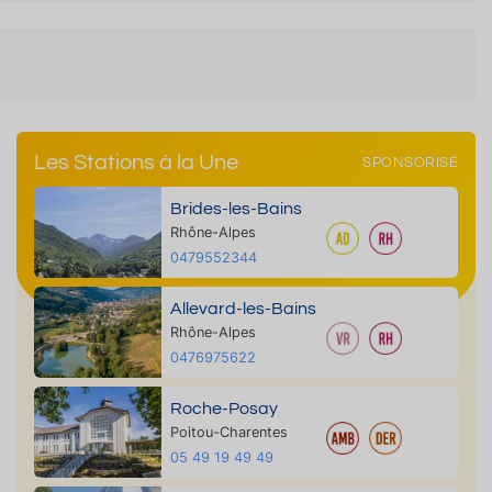
Les Stations à la Une
SPONSORISÉ
Brides-les-Bains
Rhône-Alpes
0479552344
Allevard-les-Bains
Rhône-Alpes
0476975622
Roche-Posay
Poitou-Charentes
05 49 19 49 49