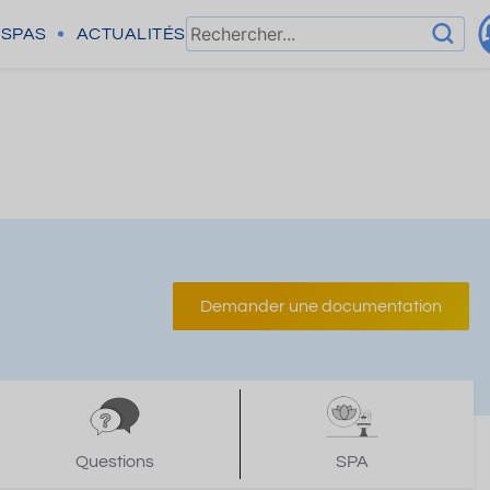
SPAS
ACTUALITÉS
Demander une documentation
Questions
SPA