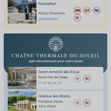
Rochefort
Poitou-Charentes
0546990864
Saint-Amand-les-Eaux
Nord-Pas de Calais
01 42 65 24 24
Gréoux-les-Bains
Provence-Alpes-
Côte d'Azur