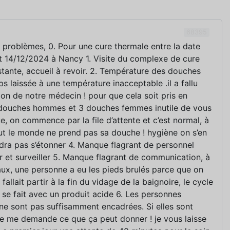
68395
problèmes, 0. Pour une cure thermale entre la date
t 14/12/2024 à Nancy 1. Visite du complexe de cure
stante, accueil à revoir. 2. Température des douches
s laissée à une température inacceptable .il a fallu
ion de notre médecin ! pour que cela soit pris en
douches hommes et 3 douches femmes inutile de vous
ue, on commence par la file d’attente et c’est normal, à
ut le monde ne prend pas sa douche ! hygiène on s’en
audra pas s’étonner 4. Manque flagrant de personnel
 et surveiller 5. Manque flagrant de communication, à
aux, une personne a eu les pieds brulés parce que on
i fallait partir à la fin du vidage de la baignoire, le cycle
se fait avec un produit acide 6. Les personnes
ne sont pas suffisamment encadrées. Si elles sont
e me demande ce que ça peut donner ! je vous laisse