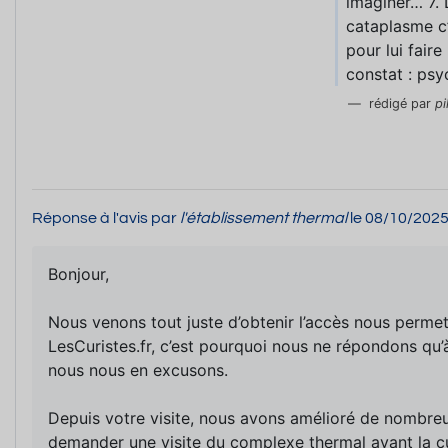
imaginer… 7. 
cataplasme c
pour lui fair
constat : psy
rédigé par
pi
Réponse à l'avis par
l'établissement thermal
le 08/10/202
Bonjour,
Nous venons tout juste d’obtenir l’accès nous permet
LesCuristes.fr, c’est pourquoi nous ne répondons q
nous nous en excusons.
Depuis votre visite, nous avons amélioré de nombreu
demander une visite du complexe thermal avant la 