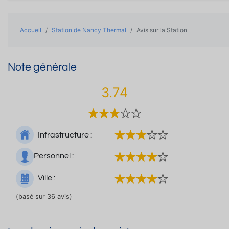
Accueil
Station de Nancy Thermal
Avis sur la Station
Note générale
3.74
Infrastructure :
Personnel :
Ville :
(basé sur 36 avis)