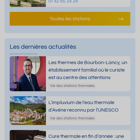
01 42 65 24 24
Toutes les stations
Les dernières actualités
Les thermes de Bourbon-Lancy, un
établissement familial où le curiste
est au centre des attentions
Vie des stations thermales
L’impluvium de l’eau thermale
d’Avène reconnu par l’UNESCO
Vie des stations thermales
Cure thermale en fin d’année : une