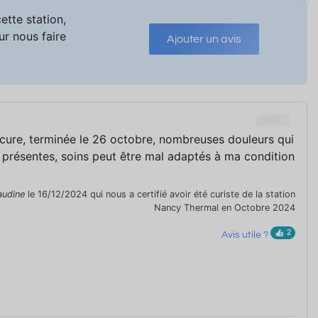
ette station,
ur nous faire
Ajouter un avis
68341
 cure, terminée le 26 octobre, nombreuses douleurs qui
 présentes, soins peut être mal adaptés à ma condition
audine
le 16/12/2024 qui nous a certifié avoir été curiste de la station
Nancy Thermal en Octobre 2024
2
Avis utile ?