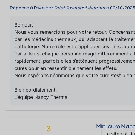
Réponse à l'avis par
l'établissement thermal
le 09/10/202
Bonjour,
Nous vous remercions pour votre retour. Concernant 
par les médecins thermaux, qui adaptent le traitemen
pathologie. Notre rôle est d’appliquer ces prescripti
Par ailleurs, chaque personne réagit différemment à l
rapidement, parfois elles s’atténuent progressivement,
cures pour en ressentir pleinement les effets.
Nous espérons néanmoins que votre cure s’est bien d
Bien cordialement,
L’équipe Nancy Thermal
Mini cure Nan
3
Le site est d 