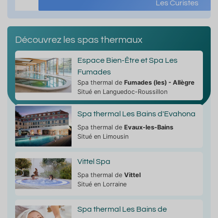
Les Curistes
Découvrez les spas thermaux
Espace Bien-Être et Spa Les
Fumades
Spa thermal de
Fumades (les) - Allègre
Situé en Languedoc-Roussillon
Spa thermal Les Bains d'Evahona
Spa thermal de
Evaux-les-Bains
Situé en Limousin
Vittel Spa
Spa thermal de
Vittel
Situé en Lorraine
Spa thermal Les Bains de