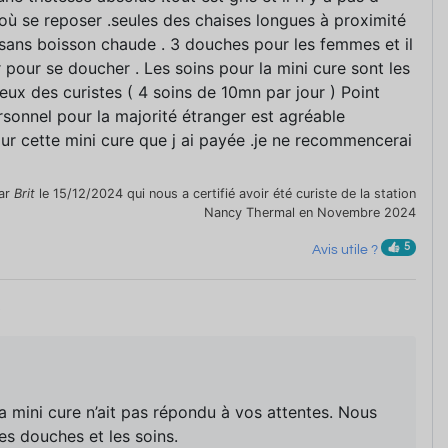
où se reposer .seules des chaises longues à proximité
 sans boisson chaude . 3 douches pour les femmes et il
r pour se doucher . Les soins pour la mini cure sont les
x des curistes ( 4 soins de 10mn par jour ) Point
personnel pour la majorité étranger est agréable
r cette mini cure que j ai payée .je ne recommencerai
ar
Brit
le 15/12/2024 qui nous a certifié avoir été curiste de la station
Nancy Thermal en Novembre 2024
5
Avis utile ?
5
 mini cure n’ait pas répondu à vos attentes. Nous
s douches et les soins.