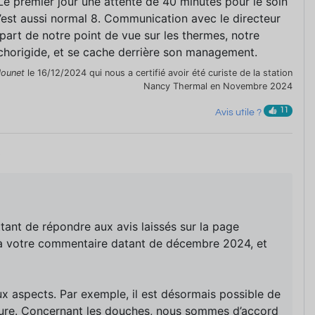
Le premier jour une attente de 40 minutes pour le soin
’est aussi normal 8. Communication avec le directeur
e part de notre point de vue sur les thermes, notre
chorigide, et se cache derrière son management.
lounet
le 16/12/2024 qui nous a certifié avoir été curiste de la station
Nancy Thermal en Novembre 2024
11
Avis utile ?
5
tant de répondre aux avis laissés sur la page
u’à votre commentaire datant de décembre 2024, et
x aspects. Par exemple, il est désormais possible de
cure. Concernant les douches, nous sommes d’accord