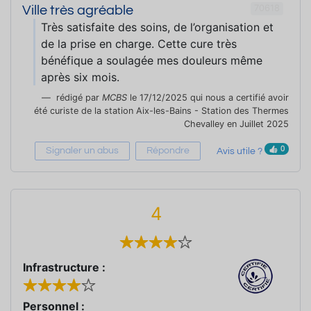
70618
Ville très agréable
Très satisfaite des soins, de l’organisation et
de la prise en charge. Cette cure très
bénéfique a soulagée mes douleurs même
après six mois.
rédigé par
MCBS
le 17/12/2025 qui nous a certifié avoir
été curiste de la station Aix-les-Bains - Station des Thermes
Chevalley en Juillet 2025
0
Signaler un abus
Répondre
Avis utile ?
4
Infrastructure :
Personnel :