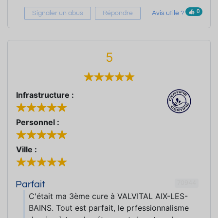
0
Signaler un abus
Répondre
Avis utile ?
5
Infrastructure :
Personnel :
Ville :
70944
Parfait
C'était ma 3ème cure à VALVITAL AIX-LES-
BAINS. Tout est parfait, le prfessionnalisme