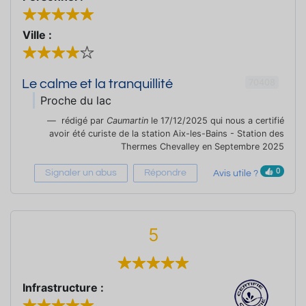
Ville :
70408
Le calme et la tranquillité
Proche du lac
rédigé par
Caumartin
le 17/12/2025 qui nous a certifié
avoir été curiste de la station Aix-les-Bains - Station des
Thermes Chevalley en Septembre 2025
0
Signaler un abus
Répondre
Avis utile ?
5
Infrastructure :