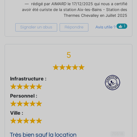
rédigé par
AIMARD
le 17/12/2025 qui nous a certifié
avoir été curiste de la station Aix-les-Bains - Station des
Thermes Chevalley en Juillet 2025
1
Signaler un abus
Répondre
Avis utile ?
5
Infrastructure :
Personnel :
Ville :
70518
Très bien sauf la location