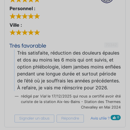
Personnel :
Ville :
70342
Très favorable
Très satisfaite, réduction des douleurs épaules
et dos au moins les 6 mois qui ont suivis, et
option phlébologie, idem jambes moins enflées
pendant une longue durée et surtout période
de l’été où je souffrais les années précédentes.
À refaire, je vais me réinscrire pour 2026.
rédigé par
Vial
le 17/12/2025 qui nous a certifié avoir été
curiste de la station Aix-les-Bains - Station des Thermes
Chevalley en Mai 2024
0
Signaler un abus
Répondre
Avis utile ?