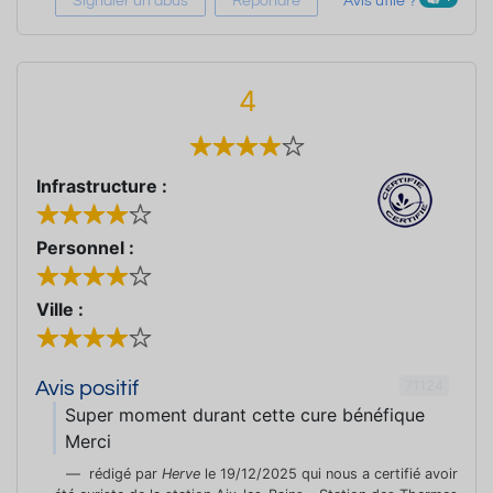
Signaler un abus
Répondre
Avis utile ?
4
Infrastructure :
Personnel :
Ville :
71124
Avis positif
Super moment durant cette cure bénéfique
Merci
rédigé par
Herve
le 19/12/2025 qui nous a certifié avoir