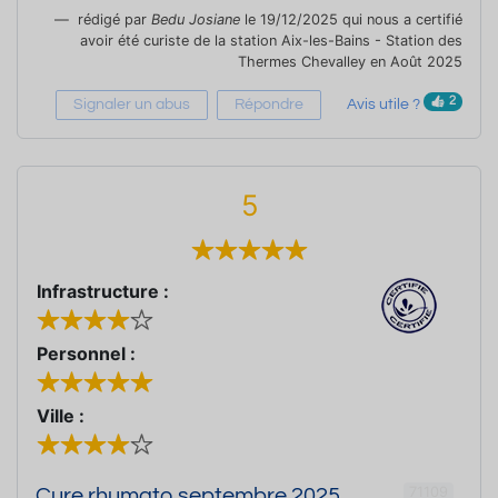
rédigé par
Bedu Josiane
le 19/12/2025 qui nous a certifié
avoir été curiste de la station Aix-les-Bains - Station des
Thermes Chevalley en Août 2025
2
Signaler un abus
Répondre
Avis utile ?
5
Infrastructure :
Personnel :
Ville :
71109
Cure rhumato septembre 2025