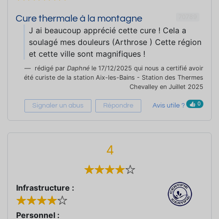
70789
Cure thermale à la montagne
J ai beaucoup apprécié cette cure ! Cela a
soulagé mes douleurs (Arthrose ) Cette région
et cette ville sont magnifiques !
rédigé par
Daphné
le 17/12/2025 qui nous a certifié avoir
été curiste de la station Aix-les-Bains - Station des Thermes
Chevalley en Juillet 2025
0
Signaler un abus
Répondre
Avis utile ?
4
Infrastructure :
Personnel :