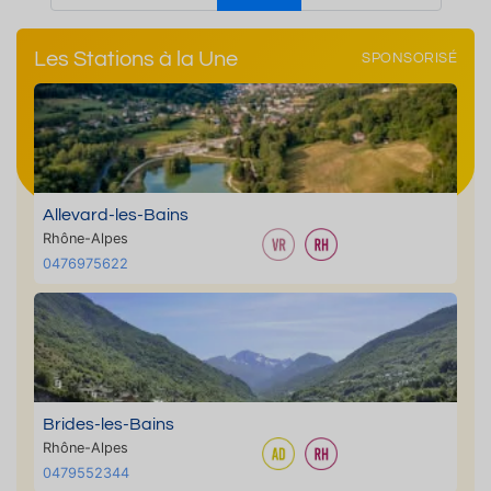
Les Stations à la Une
SPONSORISÉ
Allevard-les-Bains
Rhône-Alpes
0476975622
Brides-les-Bains
Rhône-Alpes
0479552344