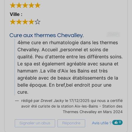
Ville :
70691
Cure aux thermes Chevalley.
4ème cure en rhumatologie dans les thermes
Chevalley. Accueil ,personnel et soins de
qualité. Peu d'attente entre les différents soins.
Le spa est également agréable avec sauna et
hammam .La ville d'Aix les Bains est très
agréable avec de beaux établissements de la
belle époque. En bref,bel endroit pour une
cure.
rédigé par
Drevet Jacky
le 17/12/2025 qui nous a certifié
avoir été curiste de la station Aix-les-Bains - Station des
Thermes Chevalley en Mars 2024
0
Signaler un abus
Répondre
Avis utile ?