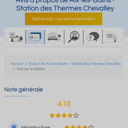
Avis à propos de Aix-les-Bains -
Station des Thermes Chevalley
Demander une documentation
Accueil
Station de Aix-les-Bains - Station des Thermes Chevalley
Avis sur la Station
Note générale
4.18
Infrastructure :