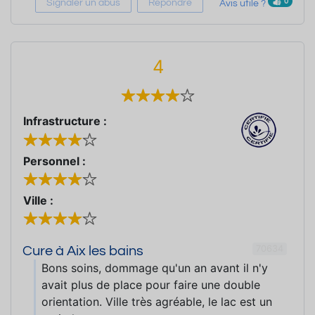
0
Signaler un abus
Répondre
Avis utile ?
4
Infrastructure :
Personnel :
Ville :
70634
Cure à Aix les bains
Bons soins, dommage qu'un an avant il n'y
avait plus de place pour faire une double
orientation. Ville très agréable, le lac est un