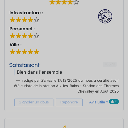
Infrastructure :
Personnel :
Ville :
70579
Satisfaisant
Bien dans l'ensemble
rédigé par
Serres
le 17/12/2025 qui nous a certifié avoir
été curiste de la station Aix-les-Bains - Station des Thermes
Chevalley en Août 2025
0
Signaler un abus
Répondre
Avis utile ?