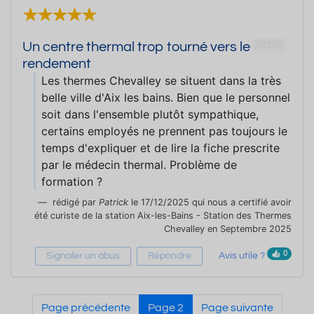
70267
Un centre thermal trop tourné vers le
rendement
Les thermes Chevalley se situent dans la très
belle ville d'Aix les bains. Bien que le personnel
soit dans l'ensemble plutôt sympathique,
certains employés ne prennent pas toujours le
temps d'expliquer et de lire la fiche prescrite
par le médecin thermal. Problème de
formation ?
rédigé par
Patrick
le 17/12/2025 qui nous a certifié avoir
été curiste de la station Aix-les-Bains - Station des Thermes
Chevalley en Septembre 2025
0
Signaler un abus
Répondre
Avis utile ?
Page précédente
Page 2
Page suivante