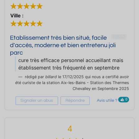
Ville :
70592
Etablissement très bien situé, facile
d'accès, moderne et bien entretenu joli
parc
cure très efficace personnel accueillant mais
établissement très fréquenté en septembre
rédigé par
billard
le 17/12/2025 qui nous a certifié avoir
été curiste de la station Aix-les-Bains - Station des Thermes
Chevalley en Septembre 2025
0
Signaler un abus
Répondre
Avis utile ?
4