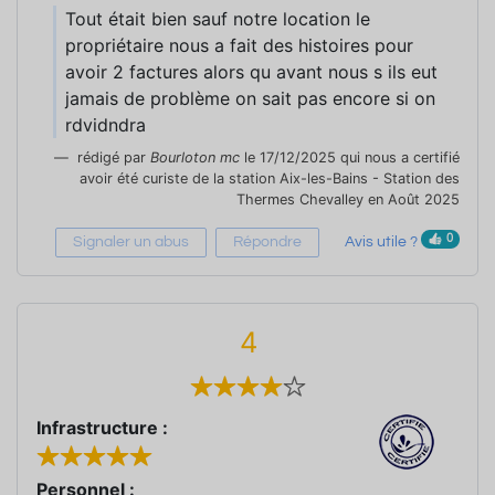
Tout était bien sauf notre location le
propriétaire nous a fait des histoires pour
avoir 2 factures alors qu avant nous s ils eut
jamais de problème on sait pas encore si on
rdvidndra
rédigé par
Bourloton mc
le 17/12/2025 qui nous a certifié
avoir été curiste de la station Aix-les-Bains - Station des
Thermes Chevalley en Août 2025
0
Signaler un abus
Répondre
Avis utile ?
4
Infrastructure :
Personnel :