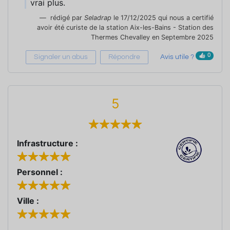
vrai plus.
rédigé par
Seladrap
le 17/12/2025 qui nous a certifié
avoir été curiste de la station Aix-les-Bains - Station des
Thermes Chevalley en Septembre 2025
0
Signaler un abus
Répondre
Avis utile ?
5
Infrastructure :
Personnel :
Ville :