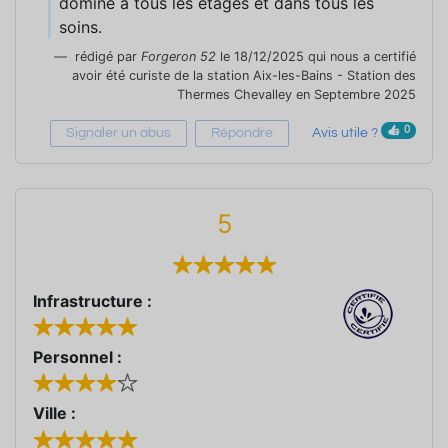
domine à tous les étages et dans tous les
soins.
rédigé par
Forgeron 52
le 18/12/2025 qui nous a certifié
avoir été curiste de la station Aix-les-Bains - Station des
Thermes Chevalley en Septembre 2025
0
Signaler un abus
Répondre
Avis utile ?
5
Infrastructure :
Personnel :
Ville :