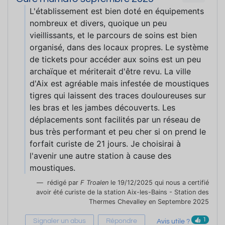
L'établissement est bien doté en équipements
nombreux et divers, quoique un peu
vieillissants, et le parcours de soins est bien
organisé, dans des locaux propres. Le système
de tickets pour accéder aux soins est un peu
archaïque et mériterait d'être revu. La ville
d'Aix est agréable mais infestée de moustiques
tigres qui laissent des traces douloureuses sur
les bras et les jambes découverts. Les
déplacements sont facilités par un réseau de
bus très performant et peu cher si on prend le
forfait curiste de 21 jours. Je choisirai à
l'avenir une autre station à cause des
moustiques.
rédigé par
F Troalen
le 19/12/2025 qui nous a certifié
avoir été curiste de la station Aix-les-Bains - Station des
Thermes Chevalley en Septembre 2025
1
Signaler un abus
Répondre
Avis utile ?