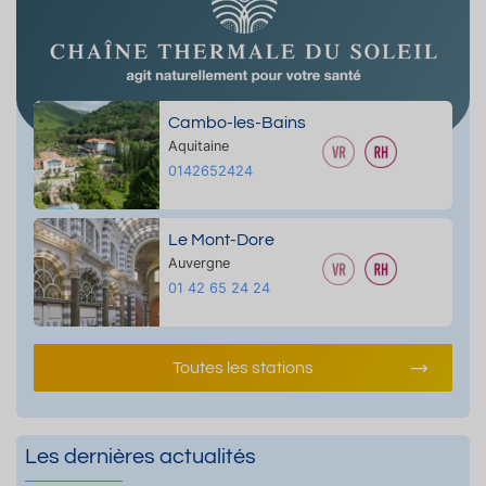
Cambo-les-Bains
Aquitaine
0142652424
Le Mont-Dore
Auvergne
01 42 65 24 24
Toutes les stations
Les dernières actualités