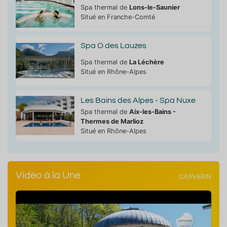
Spa thermal de
Lons-le-Saunier
Situé en Franche-Comté
Spa O des Lauzes
Spa thermal de
La Léchère
Situé en Rhône-Alpes
Les Bains des Alpes - Spa Nuxe
Spa thermal de
Aix-les-Bains -
Thermes de Marlioz
Situé en Rhône-Alpes
Vidéo à la Une
CAPVERN