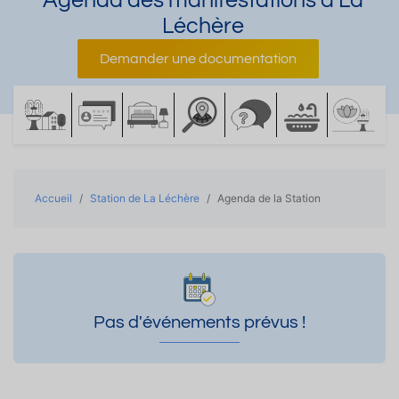
Agenda des manifestations à La
Léchère
Demander une documentation
Accueil
Station de La Léchère
Agenda de la Station
Pas d'événements prévus !