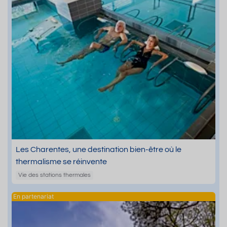
Les Charentes, une destination bien-être où le
thermalisme se réinvente
Vie des stations thermales