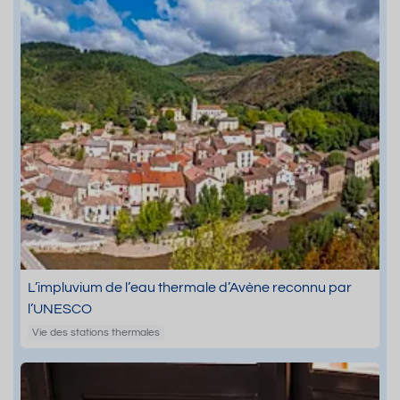
L’impluvium de l’eau thermale d’Avène reconnu par
l’UNESCO
Vie des stations thermales