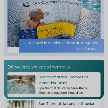
Découvrir la dernière édition du magazine
Les Curistes
Découvrez les spas thermaux
Spa thermal des Thermes de
Vernet-les-Bains
Spa thermal de
Vernet-les-Bains
Situé en Languedoc-Roussillon
Spa Thermal de Lons-le-Saunier