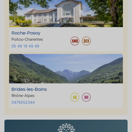
Roche-Posay
Poitou-Charentes
05 49 19 49 49
Brides-les-Bains
Rhône-Alpes
0479552344