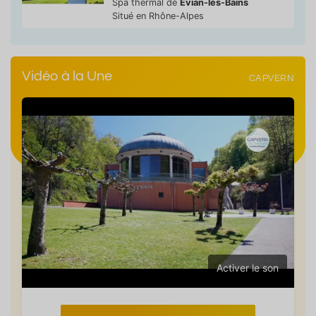
Spa thermal de
Evian-les-Bains
Situé en Rhône-Alpes
Vidéo à la Une
CAPVERN
Activer le son