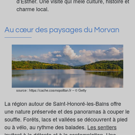
d’Esther. Une visite qui mêle culture, histoire et
charme local.
Au cœur des paysages du Morvan
source : https://cache.cosmopolitan.fr – © Getty
La région autour de Saint-Honoré-les-Bains offre
une nature préservée et des panoramas à couper le
souffle. Forêts, lacs et vallées se découvrent à pied
ou à vélo, au rythme des balades.
Les sentiers
invitent à la détente et à la contemplation. Une