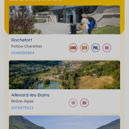
Rochefort
Poitou-Charentes
0546990864
Allevard-les-Bains
Rhône-Alpes
0476975622