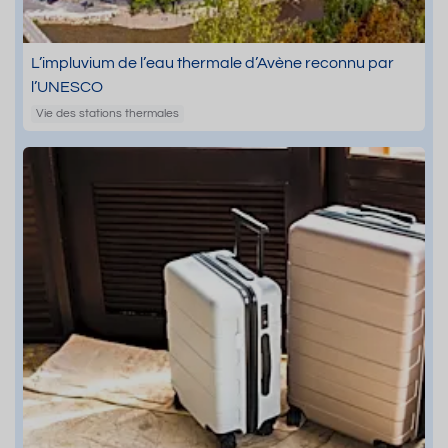
L’impluvium de l’eau thermale d’Avène reconnu par
l’UNESCO
Vie des stations thermales