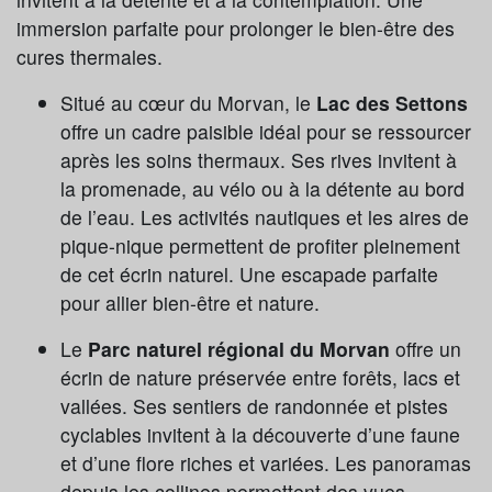
immersion parfaite pour prolonger le bien-être des
cures thermales.
Situé au cœur du Morvan, le
Lac des Settons
offre un cadre paisible idéal pour se ressourcer
après les soins thermaux. Ses rives invitent à
la promenade, au vélo ou à la détente au bord
de l’eau. Les activités nautiques et les aires de
pique-nique permettent de profiter pleinement
de cet écrin naturel. Une escapade parfaite
pour allier bien-être et nature.
Le
Parc naturel régional du Morvan
offre un
écrin de nature préservée entre forêts, lacs et
vallées. Ses sentiers de randonnée et pistes
cyclables invitent à la découverte d’une faune
et d’une flore riches et variées. Les panoramas
depuis les collines permettent des vues