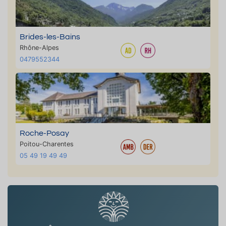
Brides-les-Bains
Rhône-Alpes
0479552344
Roche-Posay
Poitou-Charentes
05 49 19 49 49