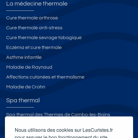
La médecine thermale
Cure thermale arthrose
Cure thermale anti-stress
Cure thermale sevrage tabagique
Eczéma et cure thermale
Asthme infantile
Maladie de Raynaud
Affections cutanées et thermalisme
Maladie de Crohn
Spa thermal
Spa thermal des Thermes de Cambo-les-Bains
Spa thermal de la station thermale de la Chaldette
Nous utilisons des cookies sur LesCuristes.fr
Spa thermal Les Bains du Couloubret
pour assurer le bon fonctionnement du site,