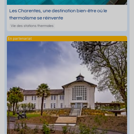
Les Charentes, une destination bien-être où le
thermalisme se réinvente
Vie des stations thermales