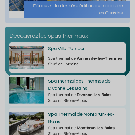
Découvrir la dernière édition du magazine
Les Curistes
Découvrez les spas thermaux
Spa Villa Pompéi
Spa thermal de
Amnéville-les-Thermes
Situé en Lorraine
Spa thermal des Thermes de
Divonne Les Bains
Spa thermal de
Divonne-les-Bains
Situé en Rhône-Alpes
Spa Thermal de Montbrun-les-
Bains
Spa thermal de
Montbrun-les-Bains
Situé en Rhône-Alpes