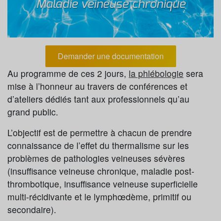
Demander une documentation
Au programme de ces 2 jours,
la phlébologie
sera
mise à l’honneur au travers de conférences et
d’ateliers dédiés tant aux professionnels qu’au
grand public.
L’objectif est de permettre à chacun de prendre
connaissance de l’effet du thermalisme sur les
problèmes de pathologies veineuses sévères
(insuffisance veineuse chronique, maladie post-
thrombotique, insuffisance veineuse superficielle
multi-récidivante et le lymphœdème, primitif ou
secondaire).