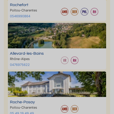
Rochefort
Poitou-Charentes
0546990864
Allevard-les-Bains
Rhône-Alpes
0476975622
Roche-Posay
Poitou-Charentes
05 49 19 49 49