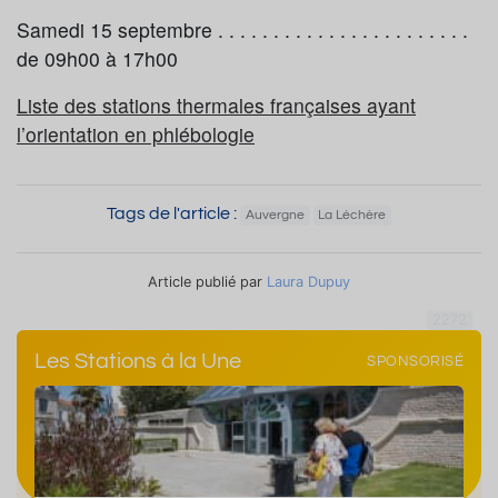
Samedi 15 septembre . . . . . . . . . . . . . . . . . . . . . . .
de 09h00 à 17h00
Liste des stations thermales françaises ayant
l’orientation en phlébologie
Tags de l'article :
Auvergne
La Léchère
Article publié par
Laura Dupuy
2272
Les Stations à la Une
SPONSORISÉ