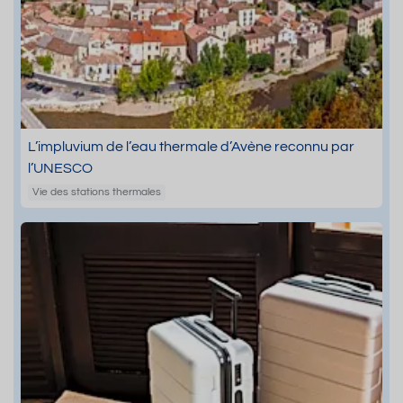
L’impluvium de l’eau thermale d’Avène reconnu par
l’UNESCO
Vie des stations thermales