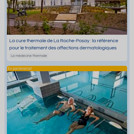
La cure thermale de La Roche-Posay : la référence
pour le traitement des affections dermatologiques
La médecine thermale