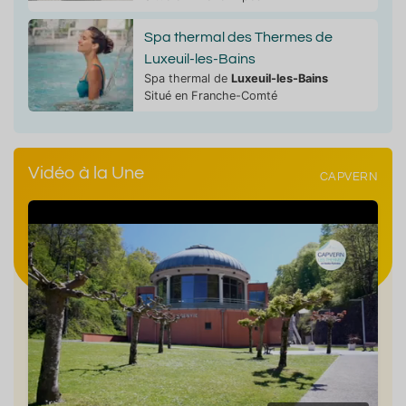
Spa thermal des Thermes de
Luxeuil-les-Bains
Spa thermal de
Luxeuil-les-Bains
Situé en Franche-Comté
Vidéo à la Une
CAPVERN