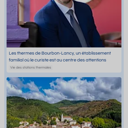
Les thermes de Bourbon-Lancy, un établissement
familial où le curiste est au centre des attentions
Vie des stations thermales