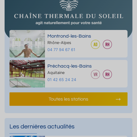
Montrond-les-Bains
Rhône-Alpes
04 77 94 67 61
Préchacq-les-Bains
Aquitaine
01 42 65 24 24
Toutes les stations
Les dernières actualités