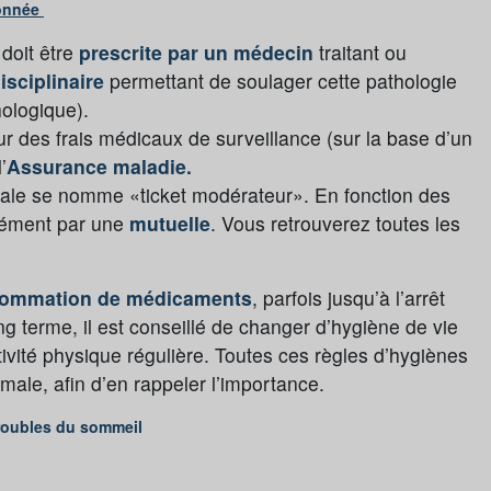
ionnée
 doit être
prescrite par un médecin
traitant ou
isciplinaire
permettant de soulager cette pathologie
hologique).
 des frais médicaux de surveillance (sur la base d’un
’
Assurance maladie.
ciale se nomme «ticket modérateur». En fonction des
mplément par une
mutuelle
. Vous retrouverez toutes les
nsommation de médicaments
,
parfois jusqu’à l’arrêt
ong terme, il est conseillé de changer d’hygiène de vie
ivité physique régulière. Toutes ces règles d’hygiènes
male, afin d’en rappeler l’importance.
troubles du sommeil