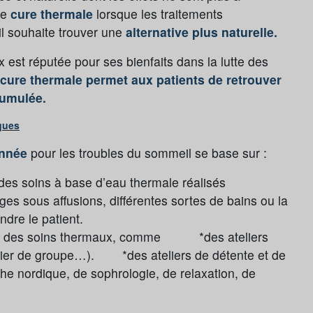
ne
cure thermale
lorsque les traitements
il souhaite trouver une
alternative plus naturelle.
est réputée pour ses bienfaits dans la lutte des
 cure thermale permet aux patients de retrouver
cumulée.
ques
onnée
pour les troubles du sommeil se base sur :
 des soins à base d’eau thermale réalisés
s sous affusions, différentes sortes de bains ou la
ndre le patient.
èle des soins thermaux, comme *des ateliers
elier de groupe…). *des ateliers de détente et de
e nordique, de sophrologie, de relaxation, de