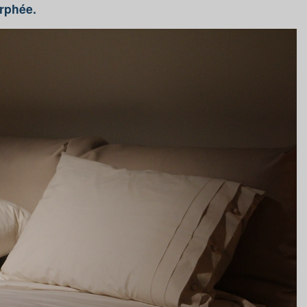
rphée.