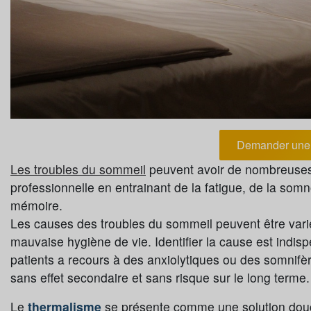
Demander une 
Les troubles du sommeil
peuvent avoir de nombreuses 
professionnelle en entrainant de la fatigue, de la somnol
mémoire.
Les causes des troubles du sommeil peuvent être vari
mauvaise hygiène de vie. Identifier la cause est indis
patients a recours à des anxiolytiques ou des somnifère
sans effet secondaire et sans risque sur le long terme.
Le
thermalisme
se présente comme une solution douce 