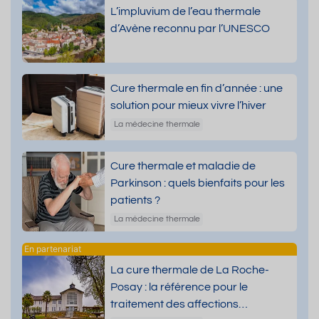
L’impluvium de l’eau thermale
d’Avène reconnu par l’UNESCO
Cure thermale en fin d’année : une
solution pour mieux vivre l’hiver
La médecine thermale
Cure thermale et maladie de
Parkinson : quels bienfaits pour les
patients ?
La médecine thermale
La cure thermale de La Roche-
Posay : la référence pour le
traitement des affections