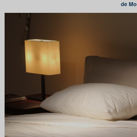
de Mo