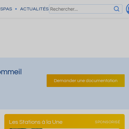
SPAS
ACTUALITÉS
sommeil
Demander une documentation
Les Stations à la Une
SPONSORISÉ