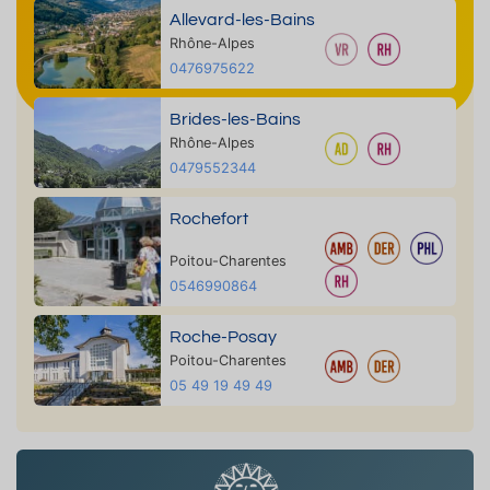
Allevard-les-Bains
Rhône-Alpes
0476975622
Brides-les-Bains
Rhône-Alpes
0479552344
Rochefort
Poitou-Charentes
0546990864
Roche-Posay
Poitou-Charentes
05 49 19 49 49