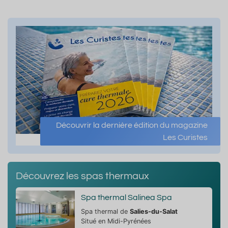
Découvrir la dernière édition du magazine
Les Curistes
Découvrez les spas thermaux
Spa thermal Salinea Spa
Spa thermal de
Salies-du-Salat
Situé en Midi-Pyrénées