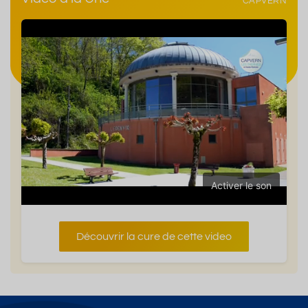
CAPVERN
Activer le son
Découvrir la cure de cette video