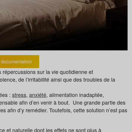
documentation
répercussions sur la vie quotidienne et
ence, de l’irritabilité ainsi que des troubles de la
ées :
stress
,
anxiété
, alimentation inadaptée,
pensable afin d’en venir à bout. Une grande partie des
s afin d’y remédier. Toutefois, cette solution n’est pas
et naturelle dont les effets ne sont plus à