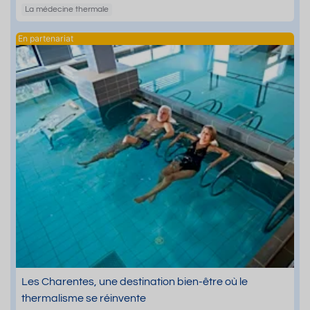
La médecine thermale
Les Charentes, une destination bien-être où le
thermalisme se réinvente