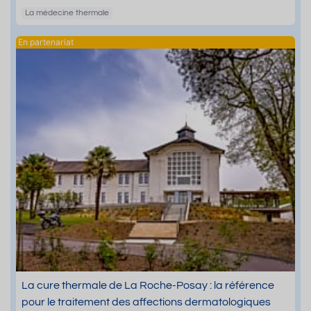
La médecine thermale
La cure thermale de La Roche-Posay : la référence
pour le traitement des affections dermatologiques