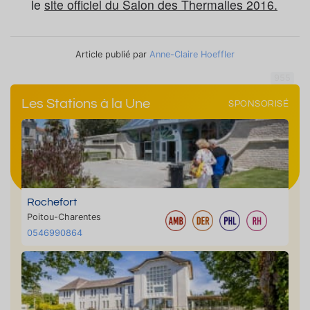
le
site officiel du Salon des Thermalies 2016.
Article publié par
Anne-Claire Hoeffler
955
Les Stations à la Une
SPONSORISÉ
Rochefort
Poitou-Charentes
0546990864