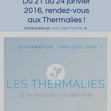
Du 21 au 24 janvier
2016, rendez-vous
aux Thermalies !
Anne-Claire Hoeffler
Article publié par
le
10/01/2016 et mis à jour le 06/07/2023
Demander une documentation