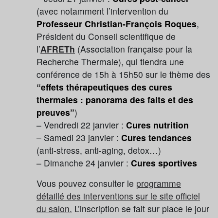
(avec notamment l’intervention du
Professeur Christian-François Roques
,
Président du Conseil scientifique de
l’
AFRETh
(Association française pour la
Recherche Thermale), qui tiendra une
conférence de 15h à 15h50 sur le thème des
“effets thérapeutiques des cures
thermales : panorama des faits et des
preuves”
)
– Vendredi 22 janvier :
Cures nutrition
– Samedi 23 janvier :
Cures tendances
(anti-stress, anti-aging, detox…)
– Dimanche 24 janvier :
Cures sportives
Vous pouvez consulter le
programme
détaillé des interventions sur le site officiel
du salon.
L’inscription se fait sur place le jour