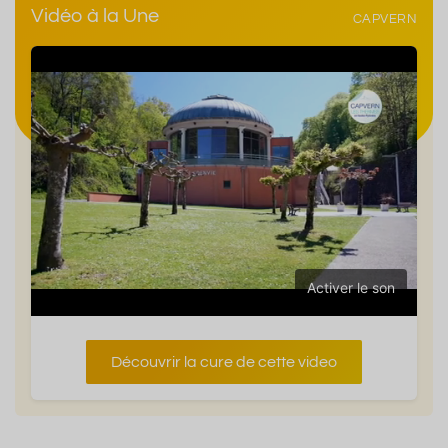
Vidéo à la Une
CAPVERN
Activer le son
Découvrir la cure de cette video