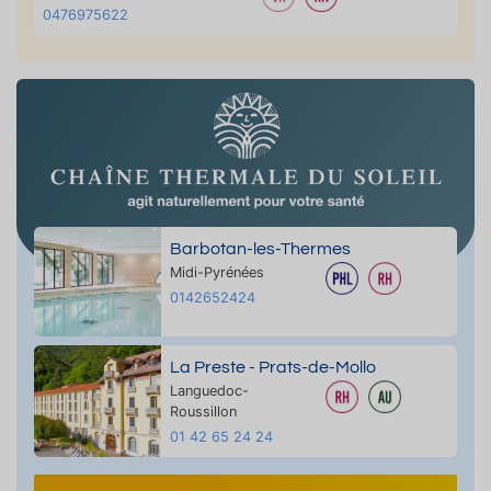
0476975622
Barbotan-les-Thermes
Midi-Pyrénées
0142652424
La Preste - Prats-de-Mollo
Languedoc-
Roussillon
01 42 65 24 24