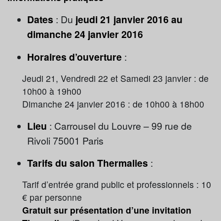
Dates
: Du
jeudi 21 janvier 2016 au
dimanche 24 janvier 2016
Horaires d’ouverture
:
Jeudi 21, Vendredi 22 et Samedi 23 janvier : de
10h00 à 19h00
Dimanche 24 janvier 2016 : de 10h00 à 18h00
Lieu
: Carrousel du Louvre – 99 rue de
Rivoli 75001 Paris
Tarifs du salon Thermalies
:
Tarif d’entrée grand public et professionnels : 10
€ par personne
Gratuit sur présentation d’une invitation