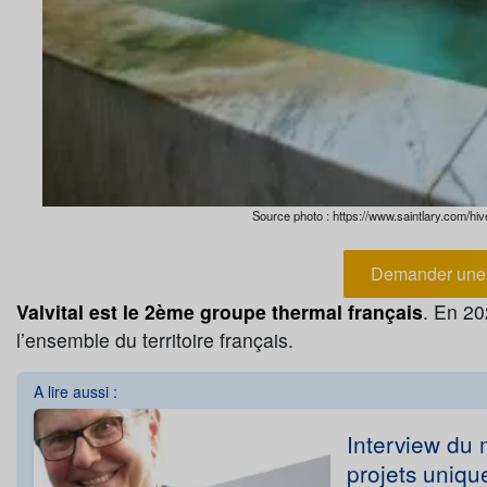
Source photo : https://www.saintlary.com/hiv
Demander une 
Valvital est le 2ème groupe thermal français
. En 20
l’ensemble du territoire français.
A lire aussi :
Interview du 
projets uniqu