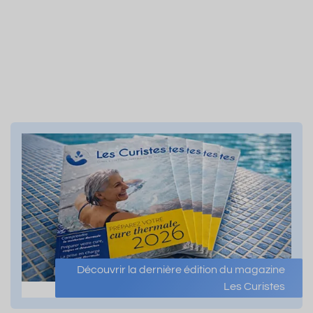
Découvrir la dernière édition du magazine
Les Curistes