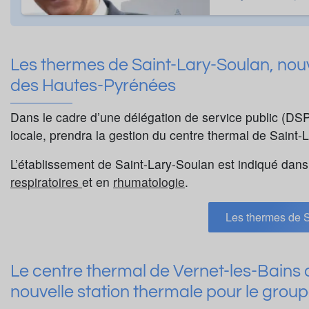
Les thermes de Saint-Lary-Soulan, nouv
des Hautes-Pyrénées
Dans le cadre d’une délégation de service public (DS
locale, prendra la gestion du centre thermal de Saint
L’établissement de Saint-Lary-Soulan est indiqué dans
respiratoires
et en
rhumatologie
.
Les thermes de S
Le centre thermal de Vernet-les-Bains 
nouvelle station thermale pour le group