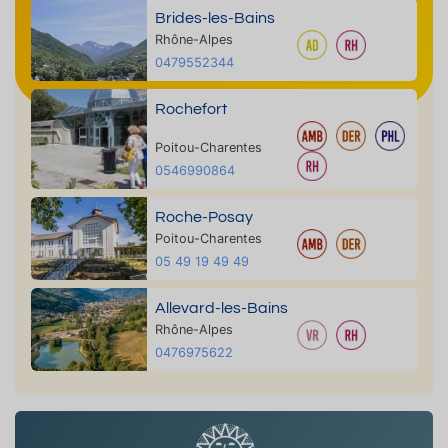
Brides-les-Bains
Rhône-Alpes
0479552344
Rochefort
Poitou-Charentes
0546990864
Roche-Posay
Poitou-Charentes
05 49 19 49 49
Allevard-les-Bains
Rhône-Alpes
0476975622