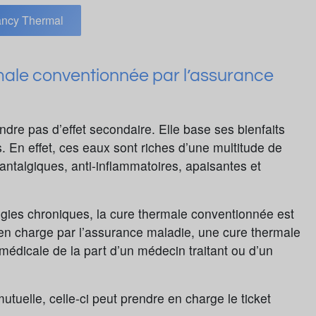
ncy Thermal
male conventionnée par l’assurance
dre pas d’effet secondaire. Elle base ses bienfaits
. En effet, ces eaux sont riches d’une multitude de
ntalgiques, anti-inflammatoires, apaisantes et
gies chroniques, la cure thermale conventionnée est
 en charge par l’assurance maladie, une cure thermale
médicale de la part d’un médecin traitant ou d’un
utuelle, celle-ci peut prendre en charge le ticket