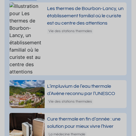
Les thermes de Bourbon-Lancy, un
établissement familial où le curiste
est au centre des attentions
Vie des stations thermales
L’impluvium de l’eau thermale
d’Avène reconnu par l’UNESCO
Vie des stations thermales
Cure thermale en fin d’année : une
solution pour mieux vivre l’hiver
La médecine thermale