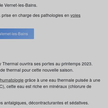
de Vernet-les-Bains.
a prise en charge des pathologies en
voies
Vernet-les-Bains
y Thermal ouvrira ses portes au printemps 2023.
e thermal pour cette nouvelle saison.
rhumatologie
grâce à une eau thermale puisée à une
), cette eau est riche en minéraux (chlorure de
és antalgiques, décontracturantes et sédatives.