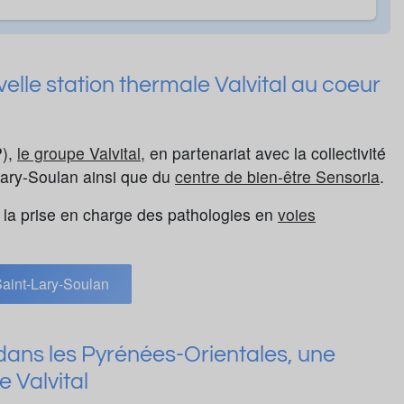
elle station thermale Valvital au coeur
P),
le groupe Valvital,
en partenariat avec la collectivité
-Lary-Soulan ainsi que du
centre de bien-être Sensoria
.
 la prise en charge des pathologies en
voies
aint-Lary-Soulan
dans les Pyrénées-Orientales, une
e Valvital