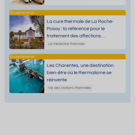
La cure thermale de La Roche-
Posay : la référence pour le
traitement des affections
dermatologiques
La médecine thermale
Les Charentes, une destination
bien-être où le thermalisme se
réinvente
Vie des stations thermales