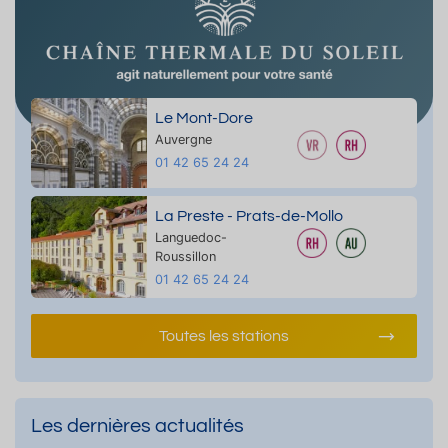
Le Mont-Dore
Auvergne
01 42 65 24 24
La Preste - Prats-de-Mollo
Languedoc-
Roussillon
01 42 65 24 24
Toutes les stations
Les dernières actualités