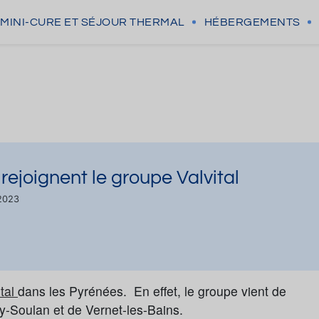
MINI-CURE
ET SÉJOUR THERMAL
HÉBERGEMENTS
ejoignent le groupe Valvital
/2023
ital
dans les Pyrénées. En effet, le groupe vient de
ry-Soulan et de Vernet-les-Bains.