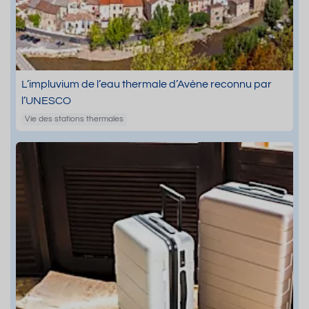
L’impluvium de l’eau thermale d’Avène reconnu par
l’UNESCO
Vie des stations thermales