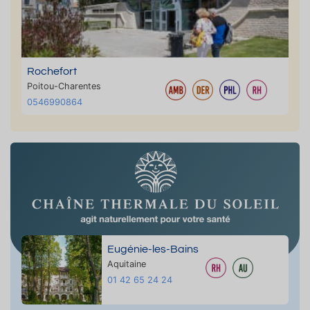
Rochefort
Poitou-Charentes
0546990864
Eugénie-les-Bains
Aquitaine
01 42 65 24 24