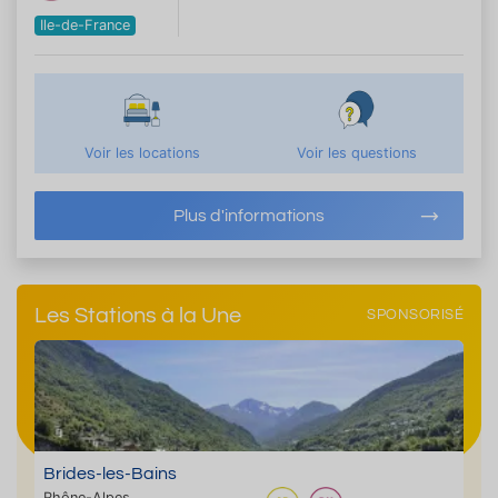
Ile-de-France
Voir les locations
Voir les questions
Plus d'informations
Les Stations à la Une
SPONSORISÉ
Brides-les-Bains
Rhône-Alpes