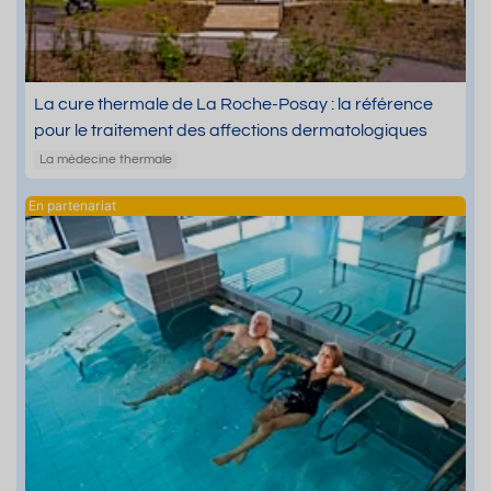
La cure thermale de La Roche-Posay : la référence
pour le traitement des affections dermatologiques
La médecine thermale