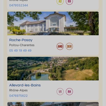
0479552344
Roche-Posay
Poitou-Charentes
05 49 19 49 49
Allevard-les-Bains
Rhône-Alpes
0476975622