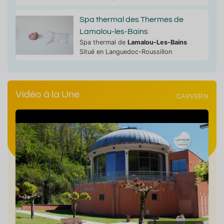
Spa thermal des Thermes de
Lamalou-les-Bains
Spa thermal de
Lamalou-Les-Bains
Situé en Languedoc-Roussillon
Vidéo à la Une
CAPVERN