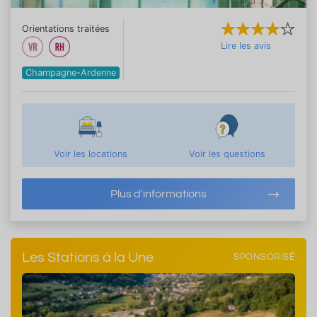
Orientations traitées
Lire les avis
Champagne-Ardenne
Voir les locations
Voir les questions
Plus d'informations
Les Stations à la Une
SPONSORISÉ