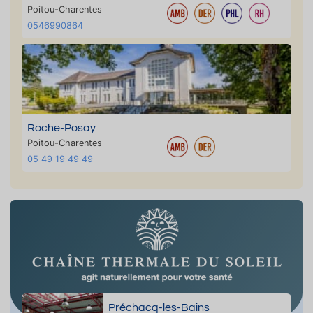
Poitou-Charentes
0546990864
Roche-Posay
Poitou-Charentes
05 49 19 49 49
Préchacq-les-Bains