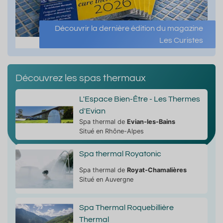
Découvrir la dernière édition du magazine
Les Curistes
Découvrez les spas thermaux
L'Espace Bien-Être - Les Thermes
d'Evian
Spa thermal de
Evian-les-Bains
Situé en Rhône-Alpes
Spa thermal Royatonic
Spa thermal de
Royat-Chamalières
Situé en Auvergne
Spa Thermal Roquebillière
Thermal