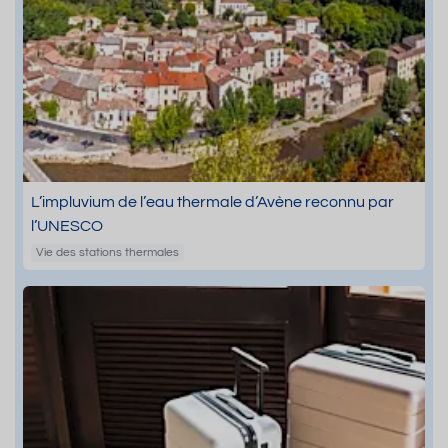
L’impluvium de l’eau thermale d’Avène reconnu par
l’UNESCO
Vie des stations thermales