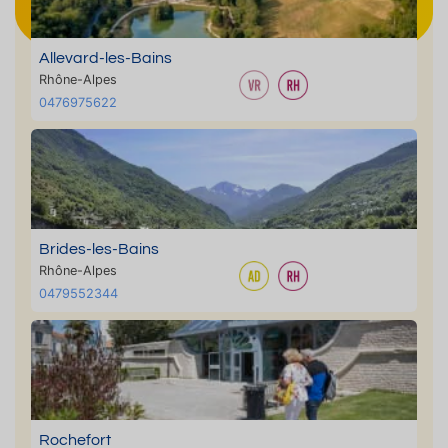
Allevard-les-Bains
Rhône-Alpes
0476975622
Brides-les-Bains
Rhône-Alpes
0479552344
Rochefort