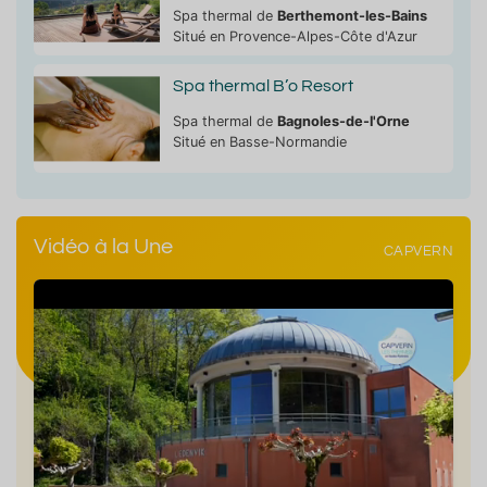
Spa thermal de
Berthemont-les-Bains
Situé en Provence-Alpes-Côte d'Azur
Spa thermal B’o Resort
Spa thermal de
Bagnoles-de-l'Orne
Situé en Basse-Normandie
Vidéo à la Une
CAPVERN