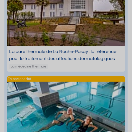
La cure thermale de La Roche-Posay : la référence
pour le traitement des affections dermatologiques
La médecine thermale