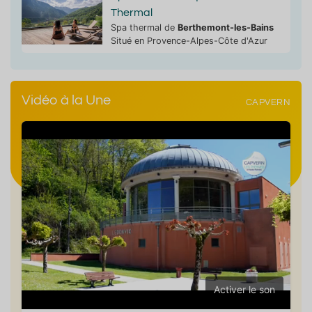
Thermal
Spa thermal de
Berthemont-les-Bains
Situé en Provence-Alpes-Côte d'Azur
Vidéo à la Une
CAPVERN
Activer le son