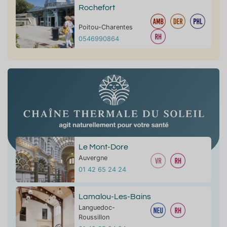
Rochefort
Poitou-Charentes
0546990864
Le Mont-Dore
Auvergne
01 42 65 24 24
Lamalou-Les-Bains
Languedoc-
Roussillon