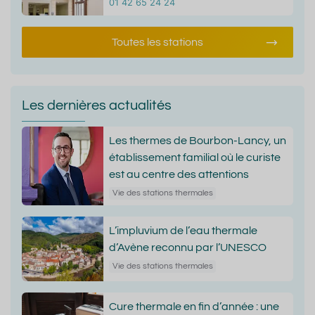
01 42 65 24 24
Toutes les stations
Les dernières actualités
Les thermes de Bourbon-Lancy, un
établissement familial où le curiste
est au centre des attentions
Vie des stations thermales
L’impluvium de l’eau thermale
d’Avène reconnu par l’UNESCO
Vie des stations thermales
Cure thermale en fin d’année : une