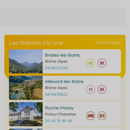
Les Stations à la Une
SPONSORISÉ
Brides-les-Bains
Rhône-Alpes
0479552344
Allevard-les-Bains
Rhône-Alpes
0476975622
Roche-Posay
Poitou-Charentes
05 49 19 49 49