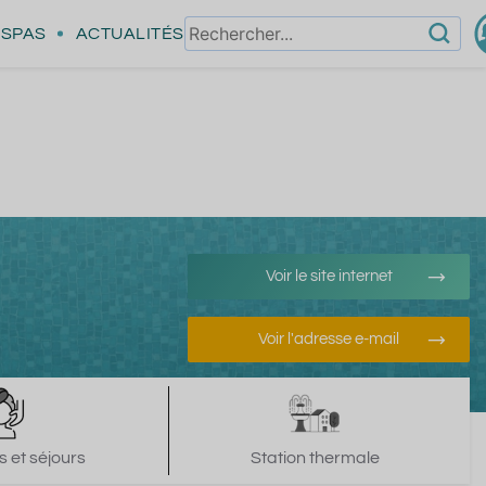
SPAS
ACTUALITÉS
Voir le site internet
Voir l'adresse e-mail
 et séjours
Station thermale