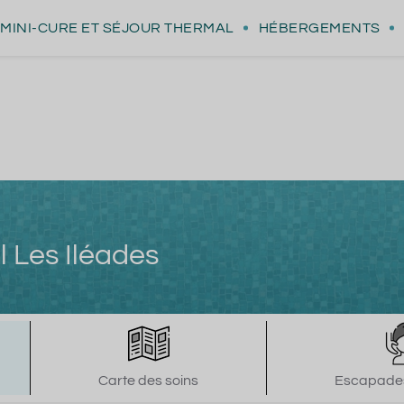
MINI-CURE
ET SÉJOUR THERMAL
HÉBERGEMENTS
l Les Iléades
Carte des soins
Escapades