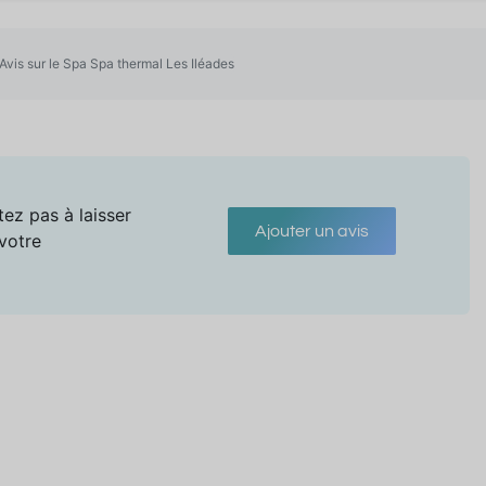
Avis sur le Spa Spa thermal Les Iléades
tez pas à laisser
Ajouter un avis
 votre