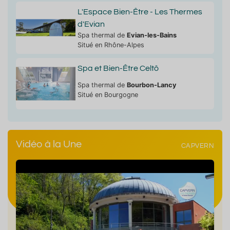
L'Espace Bien-Être - Les Thermes
d'Evian
Spa thermal de
Evian-les-Bains
Situé en Rhône-Alpes
Spa et Bien-Être Celtô
Spa thermal de
Bourbon-Lancy
Situé en Bourgogne
Vidéo à la Une
CAPVERN