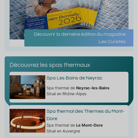
Découvrir la dernière édition du magazine
Les Curistes
Découvrez les spas thermaux
Spa Les Bains de Neyrac
Spa thermal de
Neyrac-les-Bains
Situé en Rhône-Alpes
Spa thermal des Thermes du Mont-
Dore
Spa thermal de
Le Mont-Dore
Situé en Auvergne