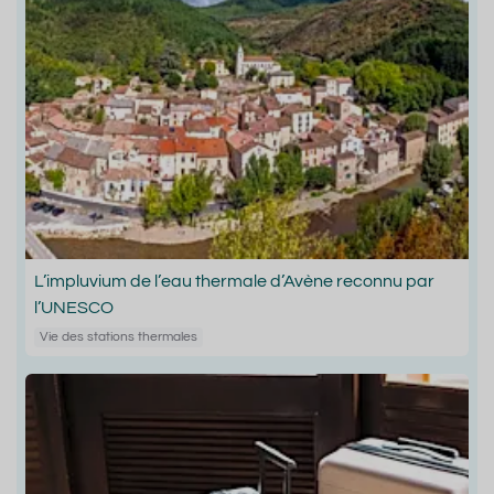
L’impluvium de l’eau thermale d’Avène reconnu par
l’UNESCO
Vie des stations thermales