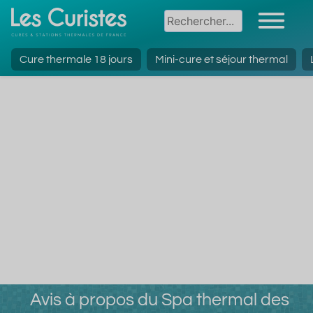
Cure thermale 18 jours
Mini-cure et séjour thermal
Avis à propos du Spa thermal des