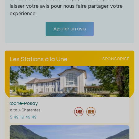
laisser votre avis pour nous faire partager votre
expérience.
Ajouter un avis
Les Stations à la Une
SPONSORISÉ
Roche-Posay
Poitou-Charentes
05 49 19 49 49