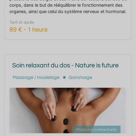
corps, dans le but de rééquilibrer le fonctionnement des
organes, ainsi que celui du système nerveux et hormonal.
Tarif et durée
89
€
-
1 heure
Soin relaxant du dos - Nature is future
Massage / modelage
Gommage
Photo non contractuelle