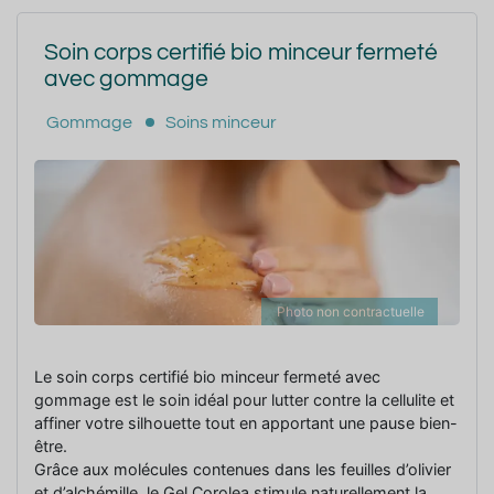
Soin corps certifié bio minceur fermeté
avec gommage
Gommage
Soins minceur
Photo non contractuelle
Le soin corps certifié bio minceur fermeté avec
gommage est le soin idéal pour lutter contre la cellulite et
affiner votre silhouette tout en apportant une pause bien-
être.
Grâce aux molécules contenues dans les feuilles d’olivier
et d’alchémille, le Gel Corolea stimule naturellement la