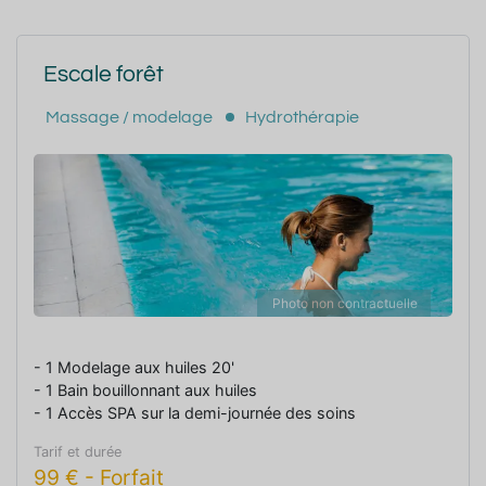
Escale forêt
Massage / modelage
Hydrothérapie
Photo non contractuelle
- 1 Modelage aux huiles 20'
- 1 Bain bouillonnant aux huiles
- 1 Accès SPA sur la demi-journée des soins
Tarif et durée
99
€
-
Forfait