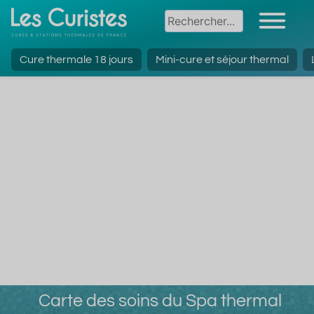
Cure thermale 18 jours
Mini-cure et séjour thermal
Carte des soins du Spa thermal