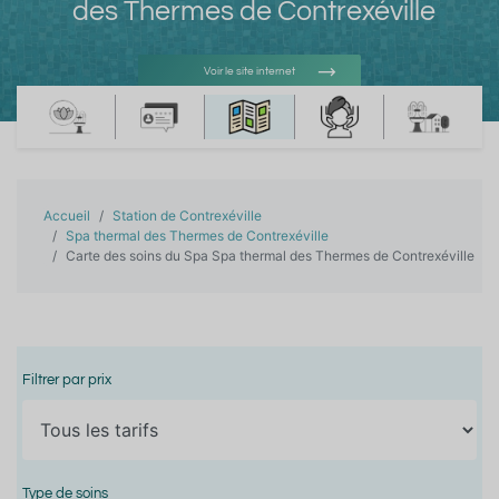
des Thermes de Contrexéville
Voir le site internet
Voir l'adresse e-mail
Accueil
Station de Contrexéville
Spa thermal des Thermes de Contrexéville
Carte des soins du Spa Spa thermal des Thermes de Contrexéville
Filtrer par prix
Type de soins