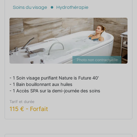
Soins du visage
Hydrothérapie
Photo non contractuelle
- 1 Soin visage purifiant Nature is Future 40'
- 1 Bain bouillonnant aux huiles
- 1 Accès SPA sur la demi-journée des soins
Tarif et durée
115
€
-
Forfait