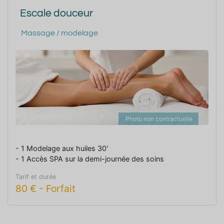
Escale douceur
Massage / modelage
Photo non contractuelle
- 1 Modelage aux huiles 30'
- 1 Accès SPA sur la demi-journée des soins
Tarif et durée
80
€
-
Forfait