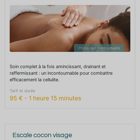
Photo non contractuelle
Soin complet à la fois amincissant, drainant et
raffermissant : un incontournable pour combattre
efficacement la cellulite.
Tarif et durée
95
€
-
1 heure 15 minutes
Escale cocon visage