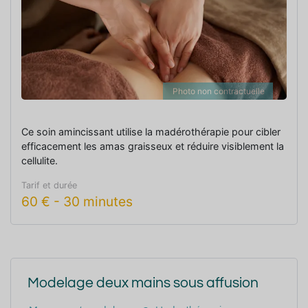
Photo non contractuelle
Ce soin amincissant utilise la madérothérapie pour cibler
efficacement les amas graisseux et réduire visiblement la
cellulite.
Tarif et durée
60
€
-
30 minutes
Modelage deux mains sous affusion