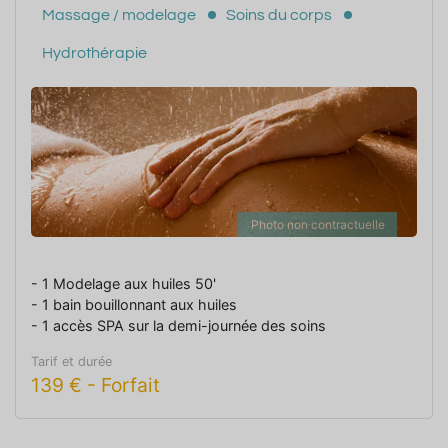
Massage / modelage
Soins du corps
Hydrothérapie
Photo non contractuelle
- 1 Modelage aux huiles 50'
- 1 bain bouillonnant aux huiles
- 1 accès SPA sur la demi-journée des soins
Tarif et durée
139
€
-
Forfait