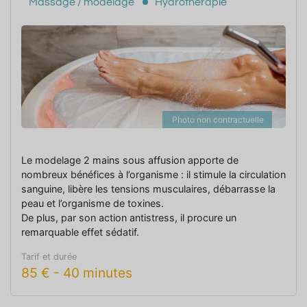
Massage / modelage
Hydrothérapie
Photo non contractuelle
Le modelage 2 mains sous affusion apporte de
nombreux bénéfices à l’organisme : il stimule la circulation
sanguine, libère les tensions musculaires, débarrasse la
peau et l’organisme de toxines.
De plus, par son action antistress, il procure un
remarquable effet sédatif.
Tarif et durée
85
€
-
40 minutes