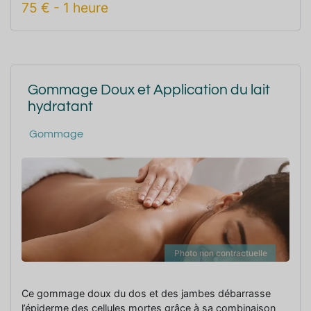
75
€
-
1 heure
Gommage Doux et Application du lait
hydratant
Gommage
Photo non contractuelle
Ce gommage doux du dos et des jambes débarrasse
l’épiderme des cellules mortes grâce à sa combinaison