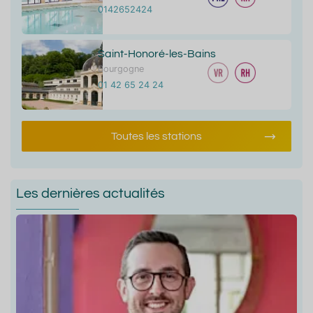
0142652424
Saint-Honoré-les-Bains
Bourgogne
01 42 65 24 24
Toutes les stations
Les dernières actualités