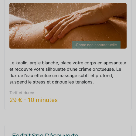
Photo non contractuelle
Le kaolin, argile blanche, place votre corps en apesanteur
et recouvre votre silhouette d’une crème onctueuse. Le
flux de l’eau effectue un massage subtil et profond,
suspend le stress et dénoue les tensions.
Tarif et durée
29
€
-
10 minutes
Forfait Spa Découverte