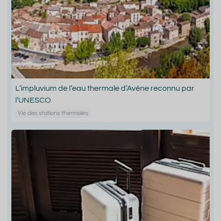
L’impluvium de l’eau thermale d’Avène reconnu par
l’UNESCO
Vie des stations thermales