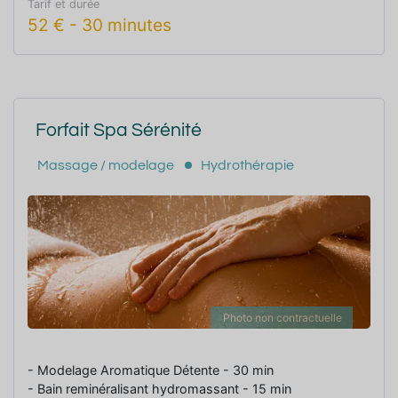
Tarif et durée
52
€
-
30 minutes
Forfait Spa Sérénité
Massage / modelage
Hydrothérapie
Photo non contractuelle
- Modelage Aromatique Détente - 30 min
- Bain reminéralisant hydromassant - 15 min