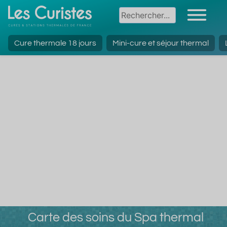
Cure thermale 18 jours
Mini-cure et séjour thermal
Carte des soins du Spa thermal