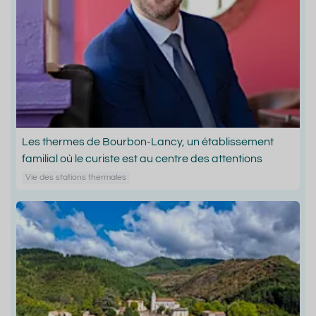
Les thermes de Bourbon-Lancy, un établissement
familial où le curiste est au centre des attentions
Vie des stations thermales