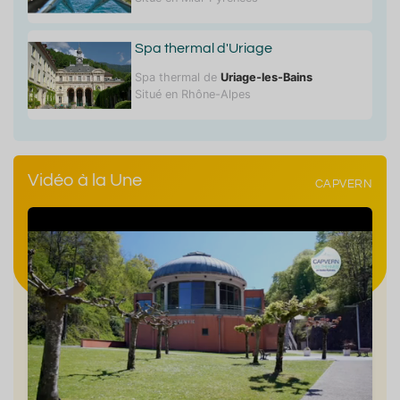
Spa thermal d'Uriage
Spa thermal de
Uriage-les-Bains
Situé en Rhône-Alpes
Vidéo à la Une
CAPVERN