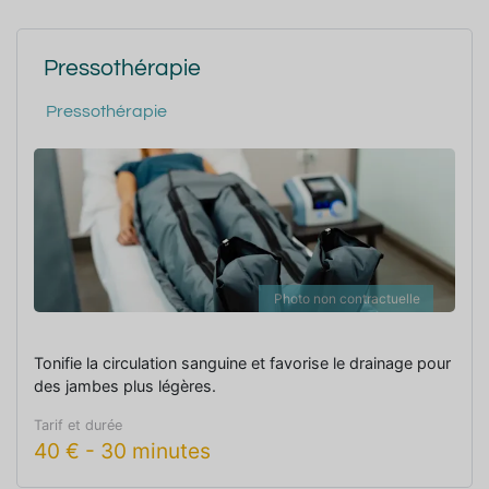
Pressothérapie
Pressothérapie
Photo non contractuelle
Tonifie la circulation sanguine et favorise le drainage pour
des jambes plus légères.
Tarif et durée
40
€
-
30 minutes