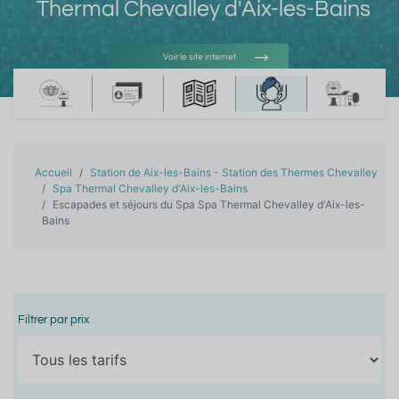
Thermal Chevalley d'Aix-les-Bains
Voir le site internet
Voir l'adresse e-mail
Accueil
Station de Aix-les-Bains - Station des Thermes Chevalley
Spa Thermal Chevalley d'Aix-les-Bains
Escapades et séjours du Spa Spa Thermal Chevalley d'Aix-les-
Bains
Filtrer par prix