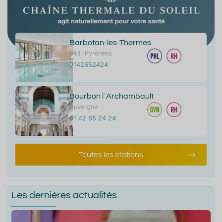
Barbotan-les-Thermes
Midi-Pyrénées
0142652424
Bourbon l`Archambault
Auvergne
01 42 65 24 24
Toutes les stations
Les dernières actualités