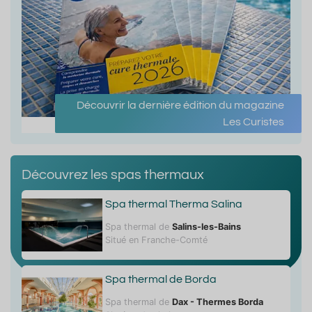
Découvrir la dernière édition du magazine
Les Curistes
Découvrez les spas thermaux
Spa thermal Therma Salina
Spa thermal de
Salins-les-Bains
Situé en Franche-Comté
Spa thermal de Borda
Spa thermal de
Dax - Thermes Borda