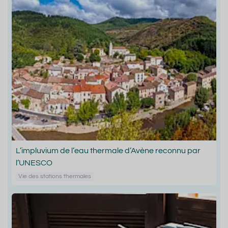
L’impluvium de l’eau thermale d’Avène reconnu par
l’UNESCO
Vie des stations thermales