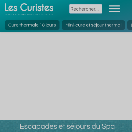
Cure thermale 18 jours
Mini-cure et séjour thermal
Escapades et séjours du Spa