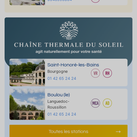
Saint-Honoré-les-Bains
Bourgogne
01 42 65 24 24
Boulou (le)
Languedoc-
Roussillon
01 42 65 24 24
Toutes les stations