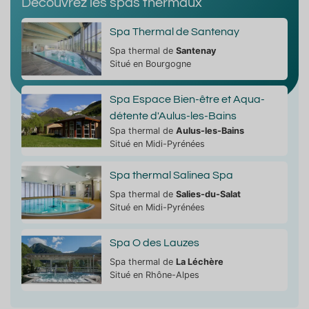
Découvrez les spas thermaux
Spa Thermal de Santenay
Spa thermal de
Santenay
Situé en Bourgogne
Spa Espace Bien-être et Aqua-
détente d'Aulus-les-Bains
Spa thermal de
Aulus-les-Bains
Situé en Midi-Pyrénées
Spa thermal Salinea Spa
Spa thermal de
Salies-du-Salat
Situé en Midi-Pyrénées
Spa O des Lauzes
Spa thermal de
La Léchère
Situé en Rhône-Alpes