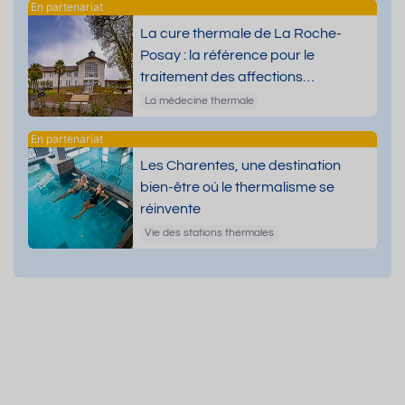
La cure thermale de La Roche-
Posay : la référence pour le
traitement des affections
dermatologiques
La médecine thermale
Les Charentes, une destination
bien-être où le thermalisme se
réinvente
Vie des stations thermales