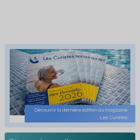
Découvrir la dernière édition du magazine
Les Curistes