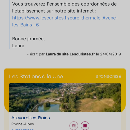
Vous trouverez l'ensemble des coordonnées de
l'établissement sur notre site internet :
https://www.lescuristes.fr/cure-thermale-Avene-
les-Bains--6
Bonne journée,
Laura
- écrit par
Laura du site Lescuristes.fr
le 24/04/2019
Les Stations à la Une
SPONSORISÉ
Allevard-les-Bains
Rhône-Alpes