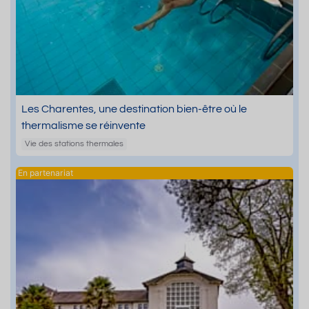
Les Charentes, une destination bien-être où le
thermalisme se réinvente
Vie des stations thermales