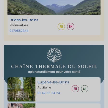
Brides-les-Bains
Rhône-Alpes
0479552344
Eugénie-les-Bains
Aquitaine
01 42 65 24 24