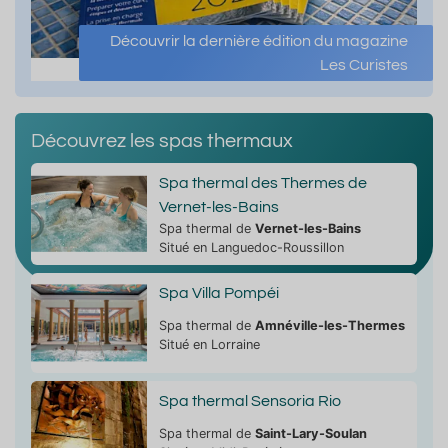
Découvrir la dernière édition du magazine
Les Curistes
Découvrez les spas thermaux
Spa thermal des Thermes de
Vernet-les-Bains
Spa thermal de
Vernet-les-Bains
Situé en Languedoc-Roussillon
Spa Villa Pompéi
Spa thermal de
Amnéville-les-Thermes
Situé en Lorraine
Spa thermal Sensoria Rio
Spa thermal de
Saint-Lary-Soulan