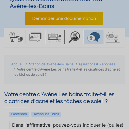
Avène-les-Bains
Demander une documentation
Accueil
Station de Avène-les-Bains
Questions & Réponses
Votre centre d'Avène Les bains traite-t-il les cicatrices d'acné et
les tâches de soleil ?
Votre centre d'Avène Les bains traite-t-il les
cicatrices d'acné et les tâches de soleil ?
Cicatrices
Avène-les-Bains
Dans l'affirmative, pouvez-vous indiquer le (ou les)