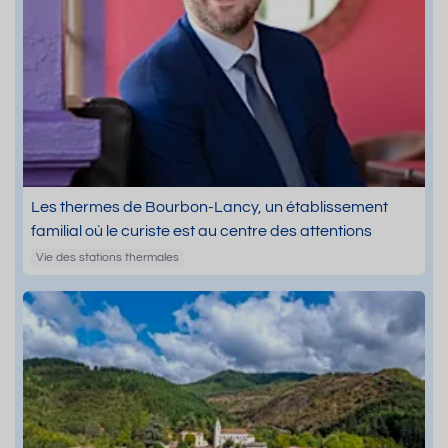
Les thermes de Bourbon-Lancy, un établissement
familial où le curiste est au centre des attentions
Vie des stations thermales