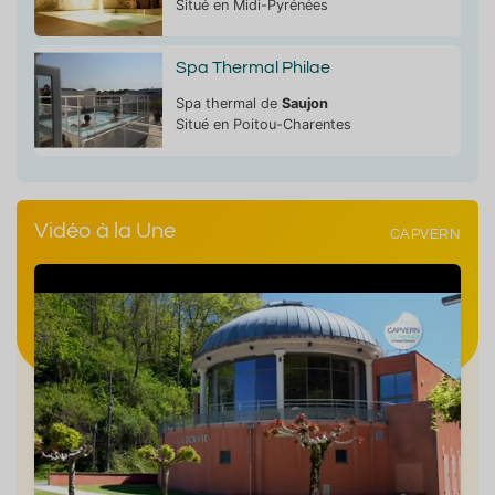
Situé en Midi-Pyrénées
Spa Thermal Philae
Spa thermal de
Saujon
Situé en Poitou-Charentes
Vidéo à la Une
CAPVERN