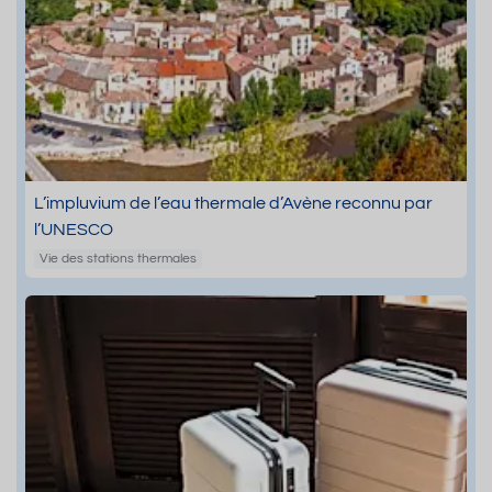
L’impluvium de l’eau thermale d’Avène reconnu par
l’UNESCO
Vie des stations thermales