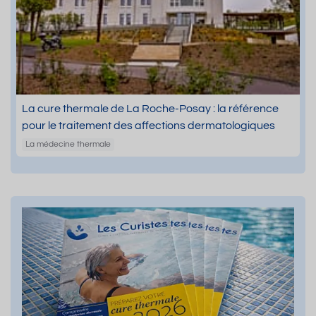
La cure thermale de La Roche-Posay : la référence
pour le traitement des affections dermatologiques
La médecine thermale