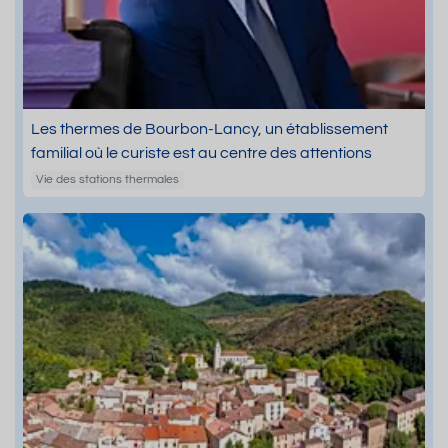
Les thermes de Bourbon-Lancy, un établissement
familial où le curiste est au centre des attentions
Vie des stations thermales