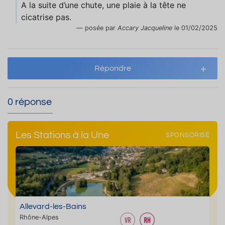
A la suite d’une chute, une plaie à la tête ne
cicatrise pas.
posée par
Accary Jacqueline
le 01/02/2025
Répondre
0 réponse
Les Stations à la Une
SPONSORISÉ
Allevard-les-Bains
Rhône-Alpes