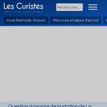
Cure thermale 18 jours
Mini-cure et séjour thermal
Question à propos de la station de La