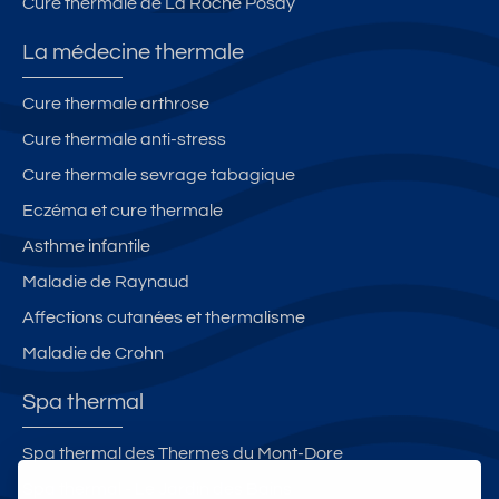
Cure thermale de La Roche Posay
La médecine thermale
Cure thermale arthrose
Cure thermale anti-stress
Cure thermale sevrage tabagique
Eczéma et cure thermale
Asthme infantile
Maladie de Raynaud
Affections cutanées et thermalisme
Maladie de Crohn
Spa thermal
Spa thermal des Thermes du Mont-Dore
Spa thermal - Le Jardin des Bains