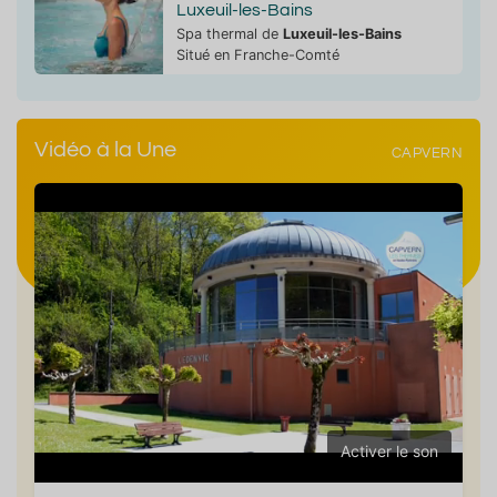
Luxeuil-les-Bains
Spa thermal de
Luxeuil-les-Bains
Situé en Franche-Comté
Vidéo à la Une
CAPVERN
Activer le son