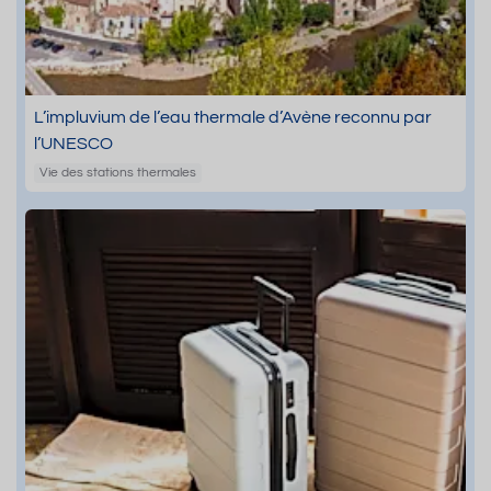
L’impluvium de l’eau thermale d’Avène reconnu par
l’UNESCO
Vie des stations thermales