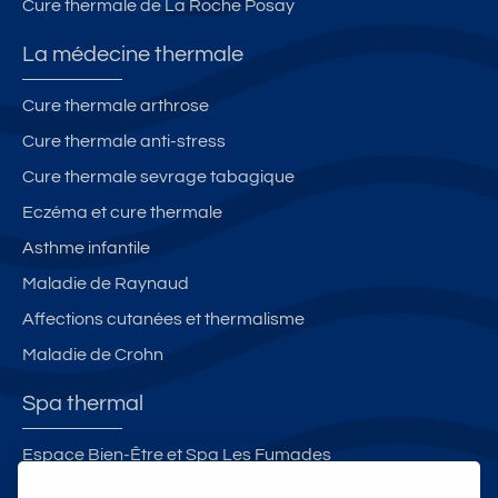
Cure thermale de La Roche Posay
La médecine thermale
Cure thermale arthrose
Cure thermale anti-stress
Cure thermale sevrage tabagique
Eczéma et cure thermale
Asthme infantile
Maladie de Raynaud
Affections cutanées et thermalisme
Maladie de Crohn
Spa thermal
Espace Bien-Être et Spa Les Fumades
Spa thermal Les Bains du Rocher