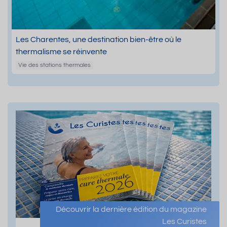
Les Charentes, une destination bien-être où le
thermalisme se réinvente
Vie des stations thermales
Découvrir la dernière édition du magazine
Les Curistes