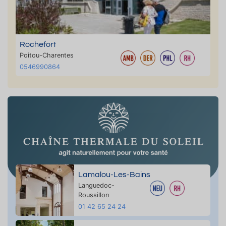
Rochefort
Poitou-Charentes
0546990864
Lamalou-Les-Bains
Languedoc-
Roussillon
01 42 65 24 24