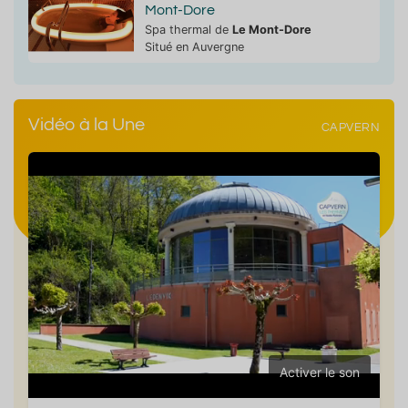
Mont-Dore
Spa thermal de
Le Mont-Dore
Situé en Auvergne
Vidéo à la Une
CAPVERN
Activer le son