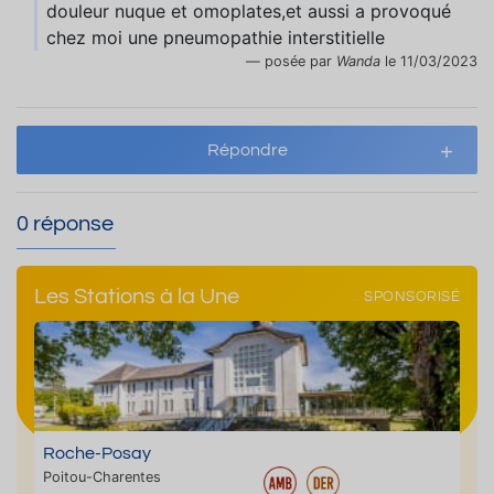
douleur nuque et omoplates,et aussi a provoqué
chez moi une pneumopathie interstitielle
posée par
Wanda
le 11/03/2023
Répondre
0 réponse
Les Stations à la Une
SPONSORISÉ
Roche-Posay
Poitou-Charentes