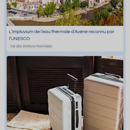
L’impluvium de l’eau thermale d’Avène reconnu par
l’UNESCO
Vie des stations thermales