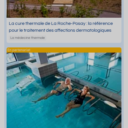
La cure thermale de La Roche-Posay : la référence
pour le traitement des affections dermatologiques
La médecine thermale