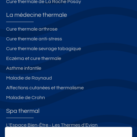
Cure thermale de La Roche Posay
La médecine thermale
Cure thermale arthrose
Cure thermale anti-stress
Cure thermale sevrage tabagique
Eczéma et cure thermale
Asthme infantile
Maladie de Raynaud
Affections cutanées et thermalisme
Maladie de Crohn
Spa thermal
L'Espace Bien-Être - Les Thermes d'Evian
Spa thermal L'Edenvik