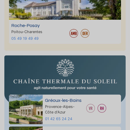
Roche-Posay
Poitou-Charentes
05 49 19 49 49
Gréoux-les-Bains
Provence-Alpes-
Côte d'Azur
01 42 65 24 24