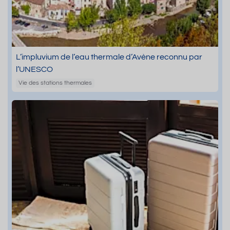
L’impluvium de l’eau thermale d’Avène reconnu par
l’UNESCO
Vie des stations thermales