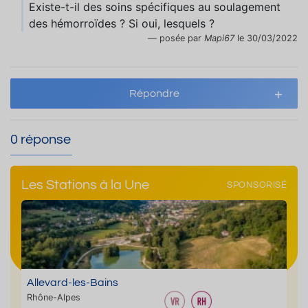
Existe-t-il des soins spécifiques au soulagement
des hémorroïdes ? Si oui, lesquels ?
posée par
Mapi67
le 30/03/2022
Répondre
0 réponse
Les Stations à la Une
SPONSORISÉ
Allevard-les-Bains
Rhône-Alpes