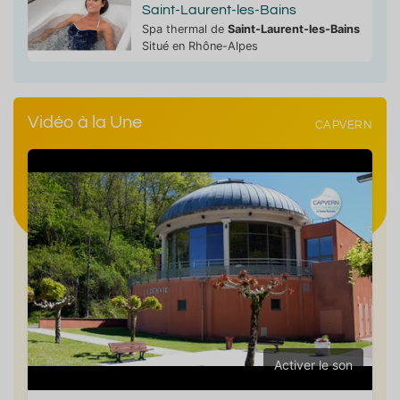
Saint-Laurent-les-Bains
Spa thermal de
Saint-Laurent-les-Bains
Situé en Rhône-Alpes
Vidéo à la Une
CAPVERN
Activer le son