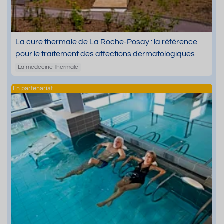
La cure thermale de La Roche-Posay : la référence
pour le traitement des affections dermatologiques
La médecine thermale