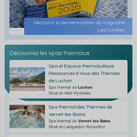
Découvrir la dernière édition du magazine
Les Curistes
Découvrez les spas thermaux
Spa et Espace thermoludique
Ressources & Vous des Thermes
de Luchon
Spa thermal de
Luchon
Situé en Midi-Pyrénées
Spa thermal des Thermes de
Vernet-les-Bains
Spa thermal de
Vernet-les-Bains
Situé en Languedoc-Roussillon