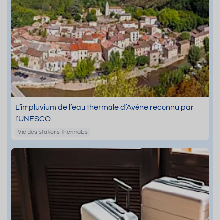
L’impluvium de l’eau thermale d’Avène reconnu par
l’UNESCO
Vie des stations thermales