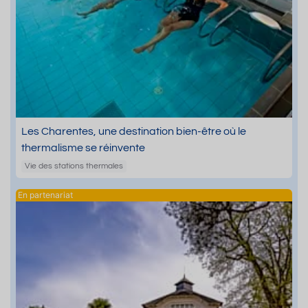
Les Charentes, une destination bien-être où le
thermalisme se réinvente
Vie des stations thermales