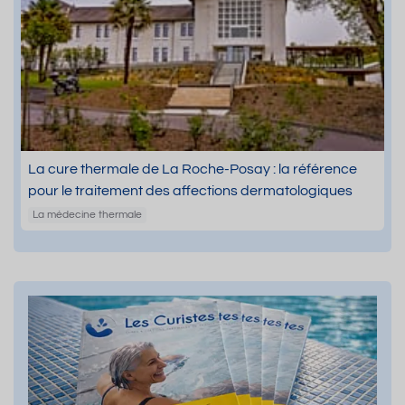
La cure thermale de La Roche-Posay : la référence
pour le traitement des affections dermatologiques
La médecine thermale