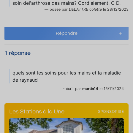
soin del'arthrose des mains? Cordialement. C D.
posée par
DELATTRE colette
le 28/12/2023
Répondre
1 réponse
quels sont les soins pour les mains et la maladie
de raynaud
- écrit par
martin14
le 15/11/2024
Les Stations à la Une
SPONSORISÉ