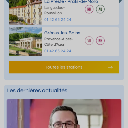
La Preste - Prats-de-Mollo
Languedoc-
Roussillon
01 42 65 24 24
Gréoux-les-Bains
Provence-Alpes-
Côte d'Azur
01 42 65 24 24
Toutes les stations
Les dernières actualités