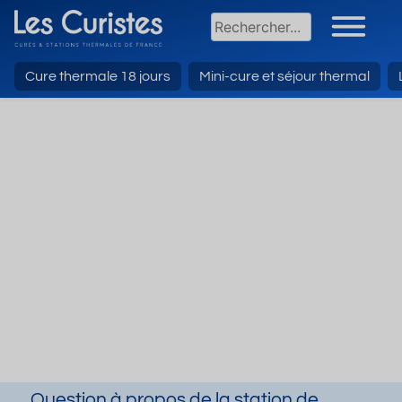
Cure thermale 18 jours
Mini-cure et séjour thermal
Question à propos de la station de