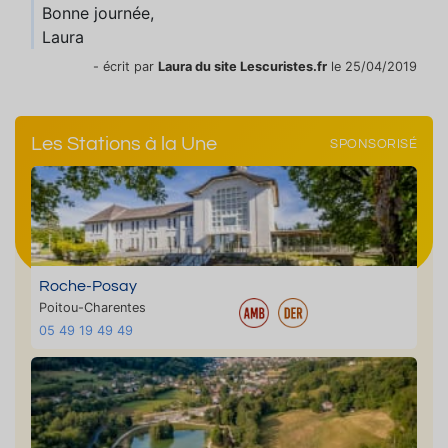
Bonne journée,
Laura
- écrit par
Laura du site Lescuristes.fr
le 25/04/2019
Les Stations à la Une
SPONSORISÉ
Roche-Posay
Poitou-Charentes
05 49 19 49 49