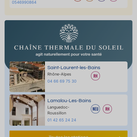
0546990864
Saint-Laurent-les-Bains
Rhône-Alpes
04 66 69 75 30
Lamalou-Les-Bains
Languedoc-
Roussillon
01 42 65 24 24