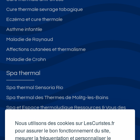
Cure thermale sevrage tabagique
Eczéma et cure thermale
Asthme infantile
Maladie de Raynaud
Affections cutanées et thermalisme
Maladie de Crohn
Spa thermal
Spa thermal Sensoria Rio
Spa thermal des Thermes de Molitg-les-Bains
Spa et Espace thermoludique Ressources & Vous des
Thermes de Luchon
Nous utilisons des cookies sur LesCuristes.fr
Espace thermoludique & Spa des Thermes de Castéra-
pour assurer le bon fonctionnement du site,
mesurer la fréquentation et personnaliser le
Verduzan