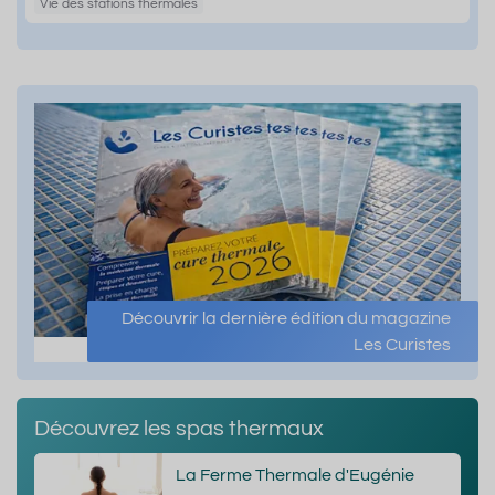
Vie des stations thermales
Découvrir la dernière édition du magazine
Les Curistes
Découvrez les spas thermaux
La Ferme Thermale d'Eugénie