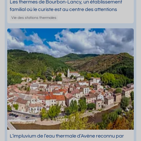
Les thermes de Bourbon-Lancy, un établissement
familial où le curiste est au centre des attentions
Vie des stations thermales
L’impluvium de l’eau thermale d’Avène reconnu par