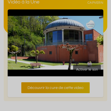
Vidéo à la Une
CAPVERN
Activer le son
Découvrir la cure de cette video