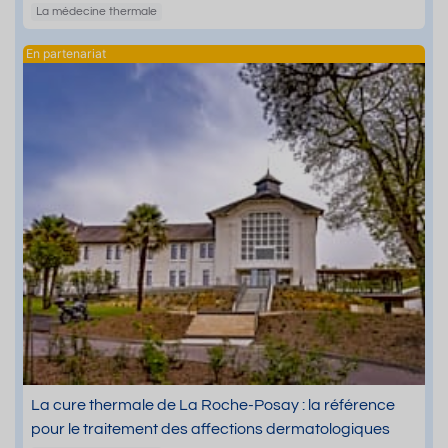
La médecine thermale
La cure thermale de La Roche-Posay : la référence
pour le traitement des affections dermatologiques