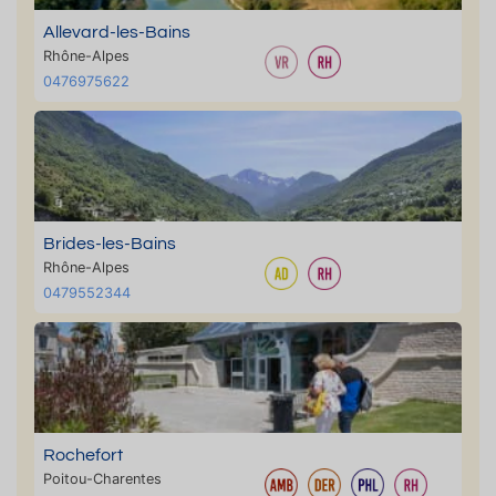
Allevard-les-Bains
Rhône-Alpes
0476975622
Brides-les-Bains
Rhône-Alpes
0479552344
Rochefort
Poitou-Charentes