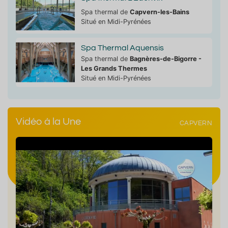
Spa thermal de
Capvern-les-Bains
Situé en Midi-Pyrénées
Spa Thermal Aquensis
Spa thermal de
Bagnères-de-Bigorre -
Les Grands Thermes
Situé en Midi-Pyrénées
Vidéo à la Une
CAPVERN