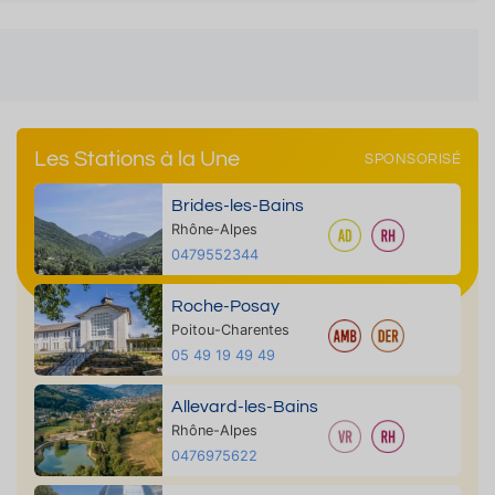
Les Stations à la Une
SPONSORISÉ
Brides-les-Bains
Rhône-Alpes
0479552344
Roche-Posay
Poitou-Charentes
05 49 19 49 49
Allevard-les-Bains
Rhône-Alpes
0476975622