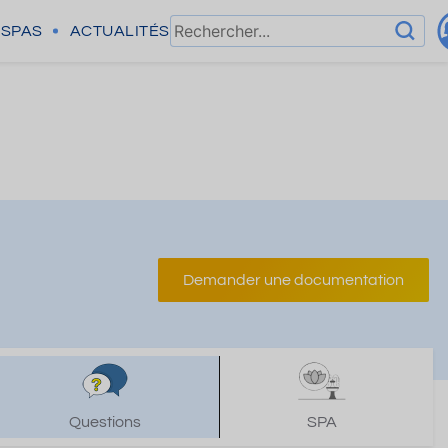
SPAS
ACTUALITÉS
Demander une documentation
Questions
SPA