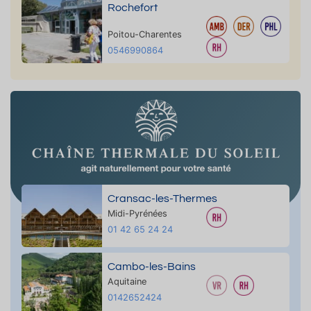
Rochefort
Poitou-Charentes
0546990864
Cransac-les-Thermes
Midi-Pyrénées
01 42 65 24 24
Cambo-les-Bains
Aquitaine
0142652424