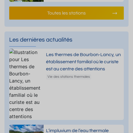
Toutes les stations
Les dernières actualités
Les thermes de Bourbon-Lancy, un
établissement familial où le curiste
est au centre des attentions
Vie des stations thermales
L’impluvium de l’eau thermale