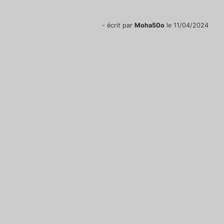
- écrit par
Moha50o
le 11/04/2024