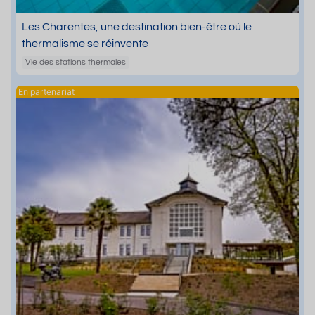
Les Charentes, une destination bien-être où le
thermalisme se réinvente
Vie des stations thermales