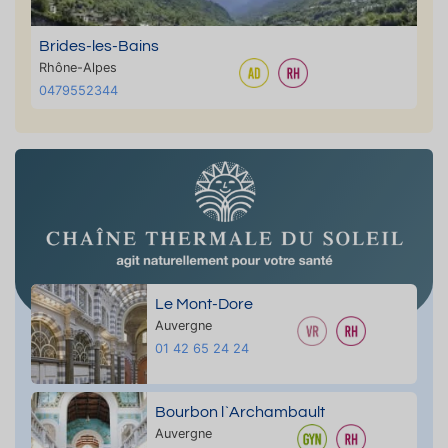
Brides-les-Bains
Rhône-Alpes
0479552344
Le Mont-Dore
Auvergne
01 42 65 24 24
Bourbon l`Archambault
Auvergne