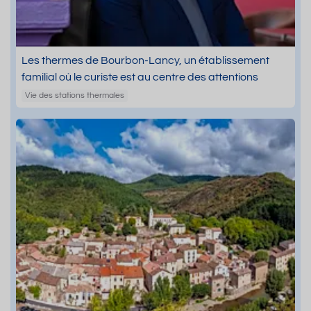
Les thermes de Bourbon-Lancy, un établissement
familial où le curiste est au centre des attentions
Vie des stations thermales