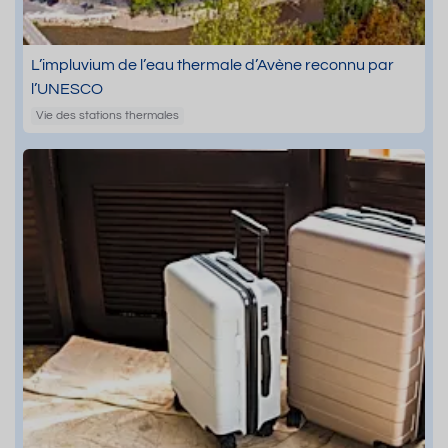
L’impluvium de l’eau thermale d’Avène reconnu par
l’UNESCO
Vie des stations thermales