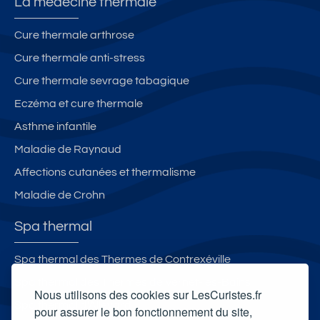
La médecine thermale
Cure thermale arthrose
Cure thermale anti-stress
Cure thermale sevrage tabagique
Eczéma et cure thermale
Asthme infantile
Maladie de Raynaud
Affections cutanées et thermalisme
Maladie de Crohn
Spa thermal
Spa thermal des Thermes de Contrexéville
Spa thermal des Thermes de Vernet-les-Bains
Nous utilisons des cookies sur LesCuristes.fr
Spa thermal d'Allevard
pour assurer le bon fonctionnement du site,