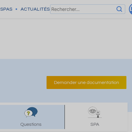
SPAS
ACTUALITÉS
Demander une documentation
Questions
SPA