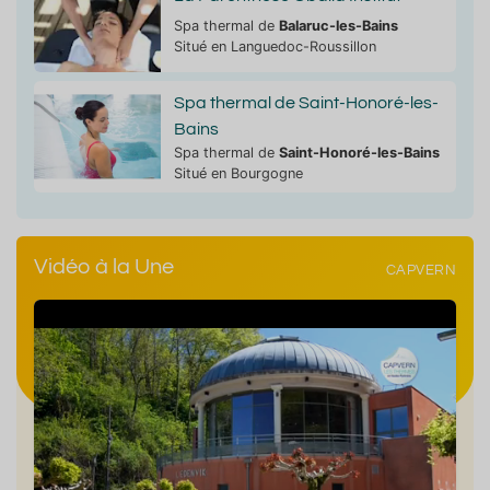
Spa thermal de
Balaruc-les-Bains
Situé en Languedoc-Roussillon
Spa thermal de Saint-Honoré-les-
Bains
Spa thermal de
Saint-Honoré-les-Bains
Situé en Bourgogne
Vidéo à la Une
CAPVERN