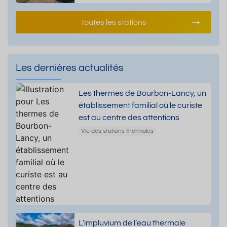
Toutes les stations
Les dernières actualités
Les thermes de Bourbon-Lancy, un
établissement familial où le curiste
est au centre des attentions
Vie des stations thermales
L’impluvium de l’eau thermale