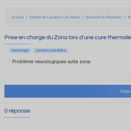
Accueil
Station de Lamalou-Les-Bains
Questions & Réponses
P
Prise en charge du Zona lors d'une cure thermale
Neurologie
Lamalou-Les-Bains
Problème neurologiques suite zona
Répo
0 réponse