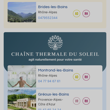
Brides-les-Bains
Rhône-Alpes
0479552344
Montrond-les-Bains
Rhône-Alpes
04 77 94 67 61
Gréoux-les-Bains
Provence-Alpes-
Côte d'Azur
01 42 65 24 24