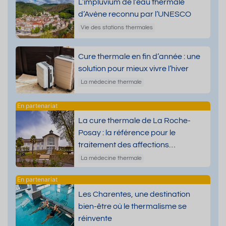
L’impluvium de l’eau thermale
d’Avène reconnu par l’UNESCO
Vie des stations thermales
Cure thermale en fin d’année : une
solution pour mieux vivre l’hiver
La médecine thermale
La cure thermale de La Roche-
Posay : la référence pour le
traitement des affections
dermatologiques
La médecine thermale
Les Charentes, une destination
bien-être où le thermalisme se
réinvente