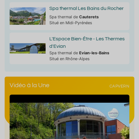
Spa thermal Les Bains du Rocher
Spa thermal de
Cauterets
Situé en Midi-Pyrénées
L'Espace Bien-Être - Les Thermes
d'Evian
Spa thermal de
Evian-les-Bains
Situé en Rhône-Alpes
Vidéo à la Une
CAPVERN