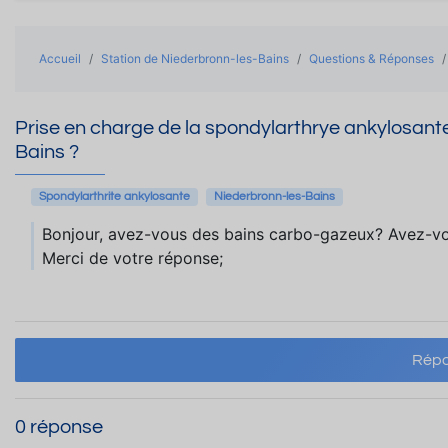
Accueil
Station de Niederbronn-les-Bains
Questions & Réponses
Prise en charge de la spondylarthrye ankylosante
Bains ?
Spondylarthrite ankylosante
Niederbronn-les-Bains
Bonjour, avez-vous des bains carbo-gazeux? Avez-vo
Merci de votre réponse;
Répo
0 réponse