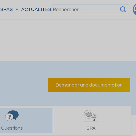
SPAS
ACTUALITÉS
Demander une documentation
Questions
SPA