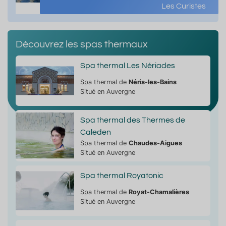
Les Curistes
Découvrez les spas thermaux
Spa thermal Les Nériades
Spa thermal de
Néris-les-Bains
Situé en Auvergne
Spa thermal des Thermes de
Caleden
Spa thermal de
Chaudes-Aigues
Situé en Auvergne
Spa thermal Royatonic
Spa thermal de
Royat-Chamalières
Situé en Auvergne