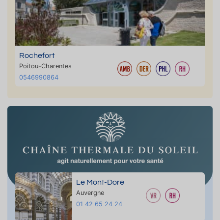
Rochefort
Poitou-Charentes
0546990864
Le Mont-Dore
Auvergne
01 42 65 24 24