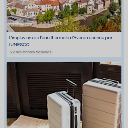
L’impluvium de l’eau thermale d’Avène reconnu par
l’UNESCO
Vie des stations thermales