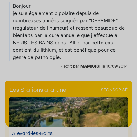
Bonjour,
je suis également bipolaire depuis de
nombreuses années soignée par "DEPAMIDE",
(régulateur de l'humeur) et ressent beaucoup de
bienfaits par la cure annuelle que j'effectue a
NERIS LES BAINS dans l'Allier car cette eau
contient du lithium, et est bénéfique pour ce
genre de pathologie.
- écrit par
MAMIGIGI
le 10/09/2014
Les Stations à la Une
SPONSORISÉ
Allevard-les-Bains