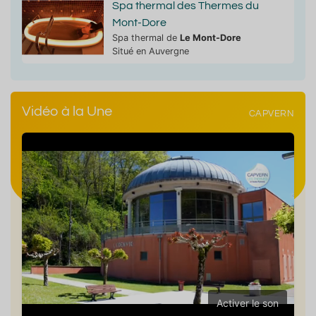
Spa thermal des Thermes du
Mont-Dore
Spa thermal de
Le Mont-Dore
Situé en Auvergne
Vidéo à la Une
CAPVERN
Activer le son