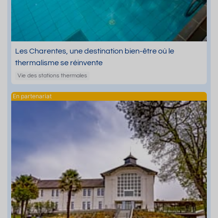
Les Charentes, une destination bien-être où le
thermalisme se réinvente
Vie des stations thermales