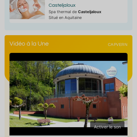
Casteljaloux
Spa thermal de
Casteljaloux
Situé en Aquitaine
Vidéo à la Une
CAPVERN
Activer le son