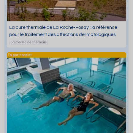
La cure thermale de La Roche-Posay : la référence
pour le traitement des affections dermatologiques
La médecine thermale