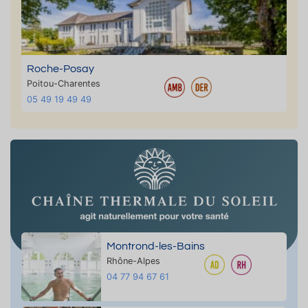
Roche-Posay
Poitou-Charentes
05 49 19 49 49
Montrond-les-Bains
Rhône-Alpes
04 77 94 67 61