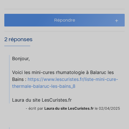
Répondre
2 réponses
Bonjour,
Voici les mini-cures rhumatologie à Balaruc les
Bains :
https://www.lescuristes.fr/liste-mini-cure-
thermale-balaruc-les-bains_8
Laura du site LesCuristes.fr
- écrit par
Laura du site LesCuristes.fr
le 02/04/2025