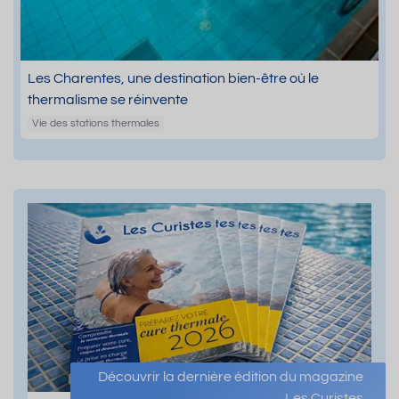
Les Charentes, une destination bien-être où le
thermalisme se réinvente
Vie des stations thermales
Découvrir la dernière édition du magazine
Les Curistes