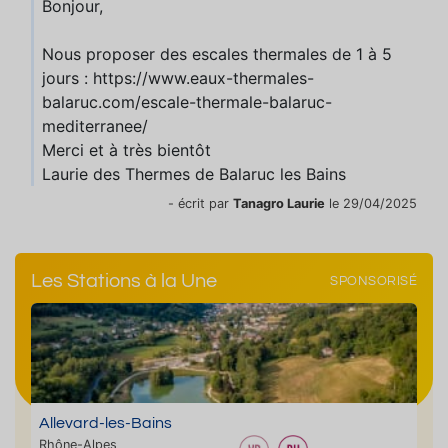
Bonjour,
Nous proposer des escales thermales de 1 à 5
jours : https://www.eaux-thermales-
balaruc.com/escale-thermale-balaruc-
mediterranee/
Merci et à très bientôt
Laurie des Thermes de Balaruc les Bains
- écrit par
Tanagro Laurie
le 29/04/2025
Les Stations à la Une
SPONSORISÉ
Allevard-les-Bains
Rhône-Alpes