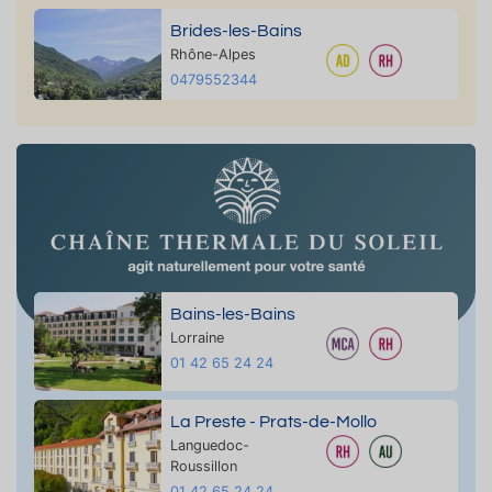
Brides-les-Bains
Rhône-Alpes
0479552344
Bains-les-Bains
Lorraine
01 42 65 24 24
La Preste - Prats-de-Mollo
Languedoc-
Roussillon
01 42 65 24 24