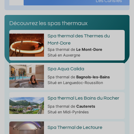
Les Curistes
Découvrez les spas thermaux
Spa thermal des Thermes du
Mont-Dore
Spa thermal de
Le Mont-Dore
Situé en Auvergne
Spa Aqua Calida
Spa thermal de
Bagnols-les-Bains
Situé en Languedoc-Roussillon
Spa thermal Les Bains du Rocher
Spa thermal de
Cauterets
Situé en Midi-Pyrénées
Spa Thermal de Lectoure