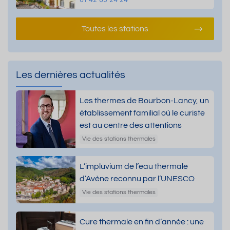
Toutes les stations
Les dernières actualités
Les thermes de Bourbon-Lancy, un
établissement familial où le curiste
est au centre des attentions
Vie des stations thermales
L’impluvium de l’eau thermale
d’Avène reconnu par l’UNESCO
Vie des stations thermales
Cure thermale en fin d’année : une