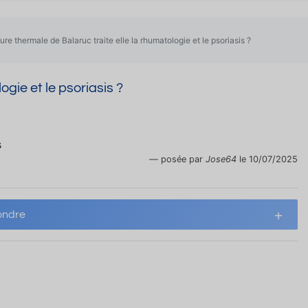
cure thermale de Balaruc traite elle la rhumatologie et le psoriasis ?
ogie et le psoriasis ?
s
posée par
Jose64
le 10/07/2025
ndre