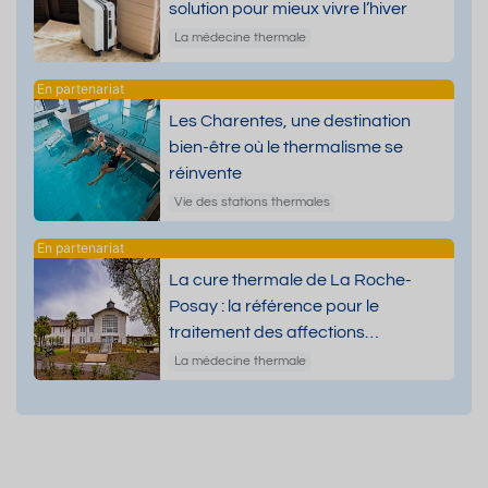
solution pour mieux vivre l’hiver
La médecine thermale
Les Charentes, une destination
bien-être où le thermalisme se
réinvente
Vie des stations thermales
La cure thermale de La Roche-
Posay : la référence pour le
traitement des affections
dermatologiques
La médecine thermale