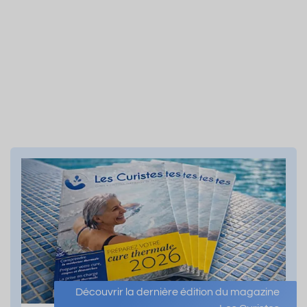
Découvrir la dernière édition du magazine