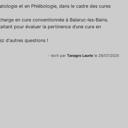
atologie et en Phlébologie, dans le cadre des cures
n charge en cure conventionnée à Balaruc-les-Bains.
aitant pour évaluer la pertinence d’une cure en
ez d'autres questions !
- écrit par
Tanagro Laurie
le 28/07/2025