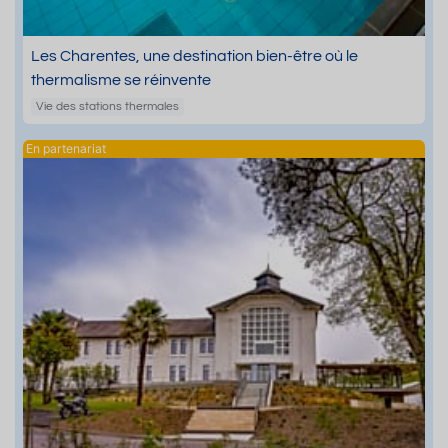
Les Charentes, une destination bien-être où le
thermalisme se réinvente
Vie des stations thermales