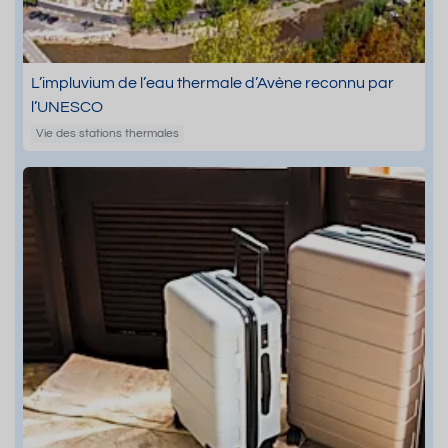
L’impluvium de l’eau thermale d’Avène reconnu par
l’UNESCO
Vie des stations thermales