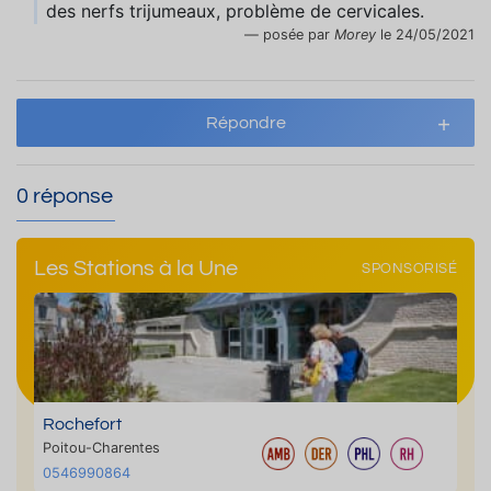
des nerfs trijumeaux, problème de cervicales.
posée par
Morey
le 24/05/2021
Répondre
0 réponse
Les Stations à la Une
SPONSORISÉ
Rochefort
Poitou-Charentes
0546990864