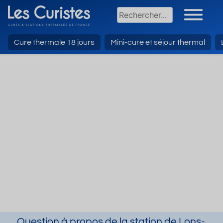
Cure thermale 18 jours
Mini-cure et séjour thermal
Question à propos de la station de Lons-