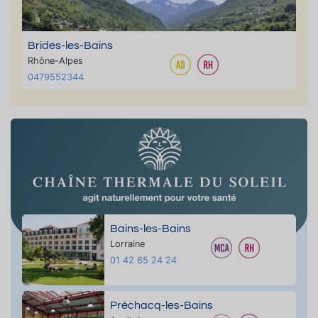
Brides-les-Bains
Rhône-Alpes
0479552344
Bains-les-Bains
Lorraine
01 42 65 24 24
Préchacq-les-Bains