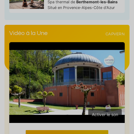
Spa thermal de
Berthemont-les-Bains
Situé en Provence-Alpes-Côte d'Azur
Vidéo à la Une
CAPVERN
Activer le son