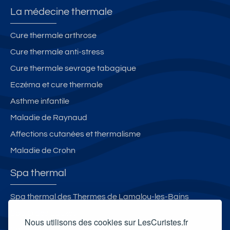
La médecine thermale
Cure thermale arthrose
Cure thermale anti-stress
Cure thermale sevrage tabagique
Eczéma et cure thermale
Asthme infantile
Maladie de Raynaud
Affections cutanées et thermalisme
Maladie de Crohn
Spa thermal
Spa thermal des Thermes de Lamalou-les-Bains
Spa O des Lauzes
Nous utilisons des cookies sur LesCuristes.fr
Spa thermal des Thermes de Préchacq-les-Bains