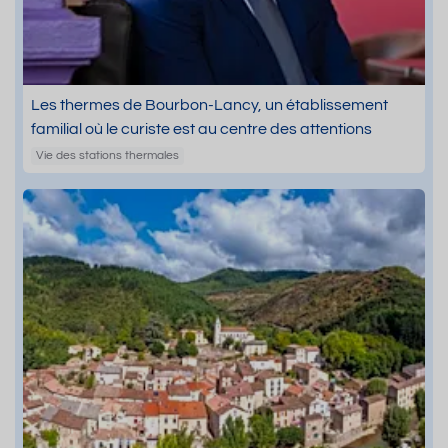
Les thermes de Bourbon-Lancy, un établissement
familial où le curiste est au centre des attentions
Vie des stations thermales