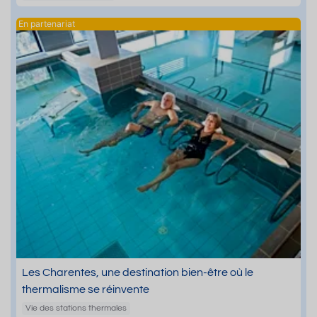
Les Charentes, une destination bien-être où le
thermalisme se réinvente
Vie des stations thermales