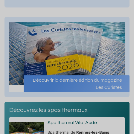
Découvrir la dernière édition du magazine
Les Curistes
Découvrez les spas thermaux
Spa thermal Vital Aude
Spa thermal de
Rennes-les-Bains