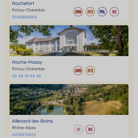
Rochefort
Poitou-Charentes
0546990864
Roche-Posay
Poitou-Charentes
05 49 19 49 49
Allevard-les-Bains
Rhône-Alpes
0476975622