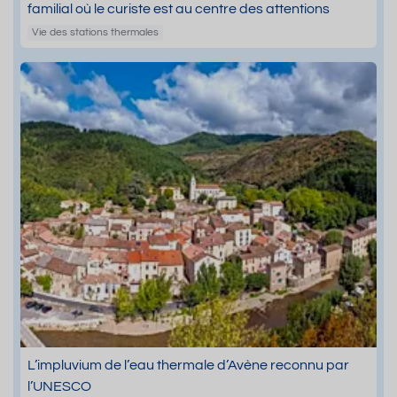
familial où le curiste est au centre des attentions
Vie des stations thermales
L’impluvium de l’eau thermale d’Avène reconnu par
l’UNESCO