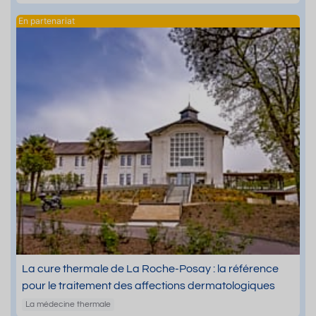
La cure thermale de La Roche-Posay : la référence
pour le traitement des affections dermatologiques
La médecine thermale