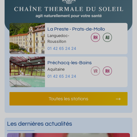
La Preste - Prats-de-Mollo
Languedoc-
Roussillon
01 42 65 24 24
Préchacq-les-Bains
Aquitaine
01 42 65 24 24
Toutes les stations
Les dernières actualités