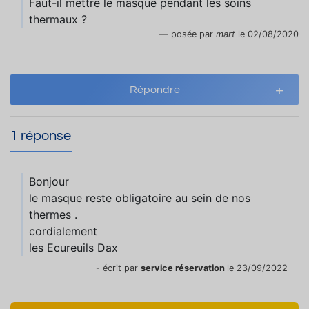
Faut-il mettre le masque pendant les soins
thermaux ?
posée par
mart
le 02/08/2020
Répondre
1 réponse
Bonjour
le masque reste obligatoire au sein de nos
thermes .
cordialement
les Ecureuils Dax
- écrit par
service réservation
le 23/09/2022