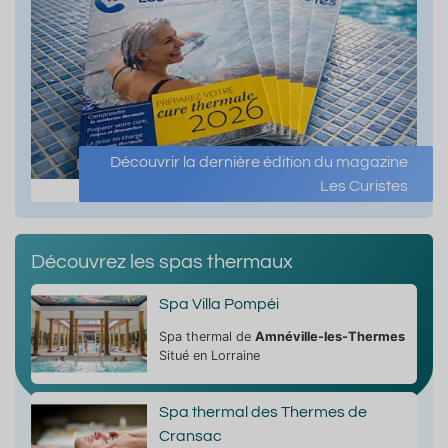
Découvrir la dernière édition du magazine
Les Curistes
Découvrez les spas thermaux
Spa Villa Pompéi
Spa thermal de
Amnéville-les-Thermes
Situé en Lorraine
Spa thermal des Thermes de
Cransac