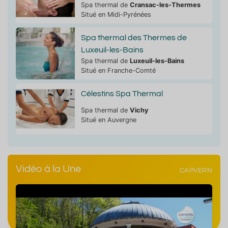
Spa thermal de
Cransac-les-Thermes
Situé en Midi-Pyrénées
Spa thermal des Thermes de
Luxeuil-les-Bains
Spa thermal de
Luxeuil-les-Bains
Situé en Franche-Comté
Célestins Spa Thermal
Spa thermal de
Vichy
Situé en Auvergne
Vidéo à la Une
CAPVERN