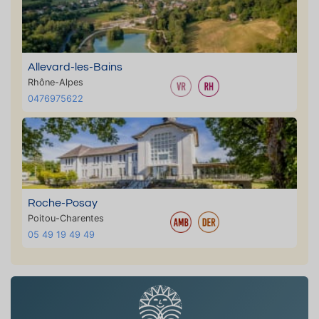
Allevard-les-Bains
Rhône-Alpes
0476975622
Roche-Posay
Poitou-Charentes
05 49 19 49 49