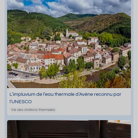
L’impluvium de l’eau thermale d’Avène reconnu par
l’UNESCO
Vie des stations thermales