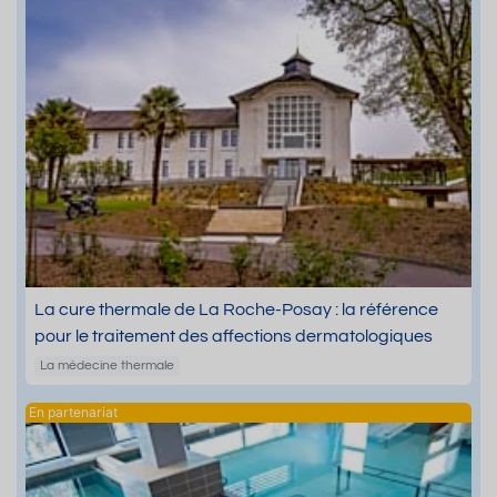
La cure thermale de La Roche-Posay : la référence
pour le traitement des affections dermatologiques
La médecine thermale