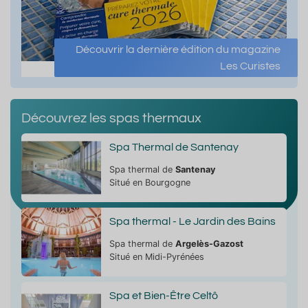
Découvrir la dernière édition du magazine
Les Curistes
Découvrez les spas thermaux
Spa Thermal de Santenay
Spa thermal de
Santenay
Situé en Bourgogne
Spa thermal - Le Jardin des Bains
Spa thermal de
Argelès-Gazost
Situé en Midi-Pyrénées
Spa et Bien-Être Celtô