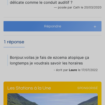
délicate comme le conduit auditif ?
posée par
Cath
le 20/03/2020
Répondre
1 réponse
Bonjour.voilas je fais de ezcema atopique ça
longtemps je voudrais savoir les horaires
- écrit par
Laure
le 17/07/2022
Les Stations à la Une
SPONSORISÉ