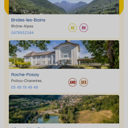
Brides-les-Bains
Rhône-Alpes
0479552344
Roche-Posay
Poitou-Charentes
05 49 19 49 49