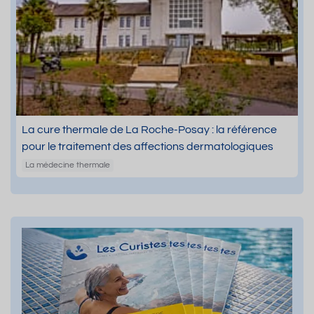
La cure thermale de La Roche-Posay : la référence
pour le traitement des affections dermatologiques
La médecine thermale