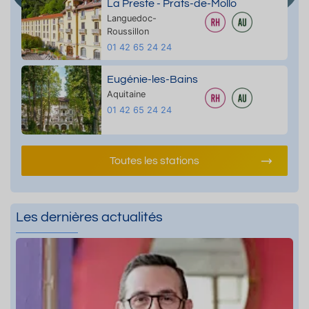
La Preste - Prats-de-Mollo
Languedoc-
Roussillon
01 42 65 24 24
Eugénie-les-Bains
Aquitaine
01 42 65 24 24
Toutes les stations
Les dernières actualités