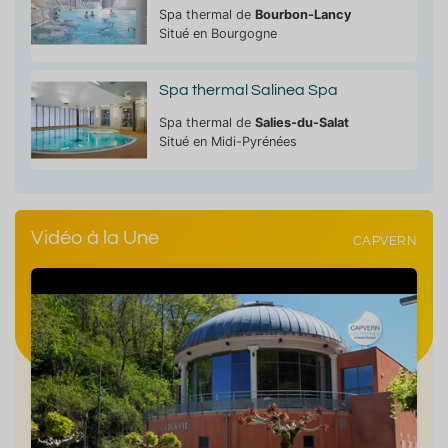
Spa thermal de
Bourbon-Lancy
Situé en Bourgogne
Spa thermal Salinea Spa
Spa thermal de
Salies-du-Salat
Situé en Midi-Pyrénées
Vidéo à la Une
CAPVERN