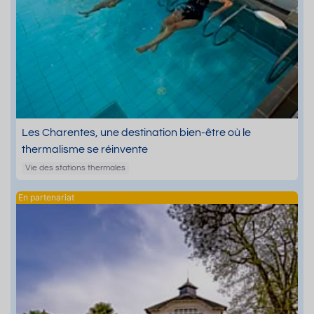
Les Charentes, une destination bien-être où le
thermalisme se réinvente
Vie des stations thermales