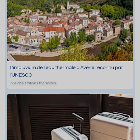
L’impluvium de l’eau thermale d’Avène reconnu par
l’UNESCO
Vie des stations thermales