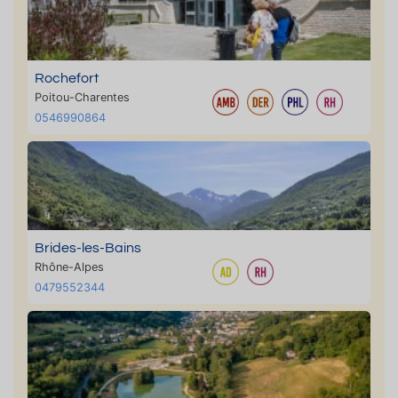
Rochefort
Poitou-Charentes
0546990864
Brides-les-Bains
Rhône-Alpes
0479552344