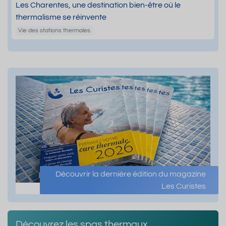
Les Charentes, une destination bien-être où le
thermalisme se réinvente
Vie des stations thermales
Découvrir la dernière édition du magazine
Les Curistes
Découvrez les spas thermaux