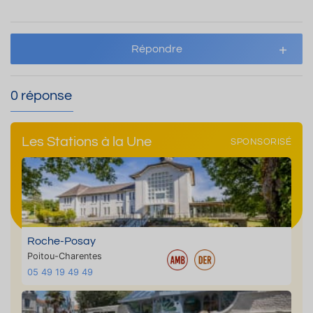
Répondre
0 réponse
Les Stations à la Une
SPONSORISÉ
Roche-Posay
Poitou-Charentes
05 49 19 49 49