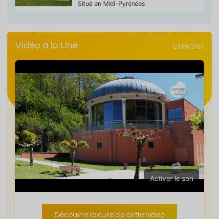
Situé en Midi-Pyrénées
Vidéo à la Une
CAPVERN
Activer le son
Découvrir la cure de cette video