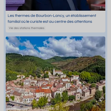
Les thermes de Bourbon-Lancy, un établissement
familial où le curiste est au centre des attentions
Vie des stations thermales