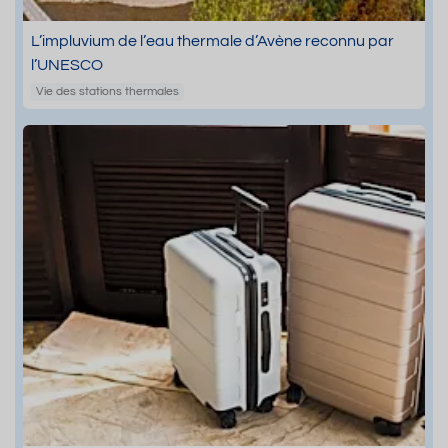
L’impluvium de l’eau thermale d’Avène reconnu par
l’UNESCO
Vie des stations thermales