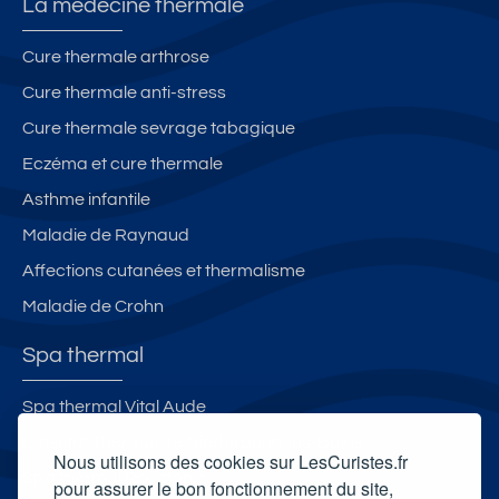
La médecine thermale
Cure thermale arthrose
Cure thermale anti-stress
Cure thermale sevrage tabagique
Eczéma et cure thermale
Asthme infantile
Maladie de Raynaud
Affections cutanées et thermalisme
Maladie de Crohn
Spa thermal
Spa thermal Vital Aude
L'Institut Thermal de Niederbonn-les-Bains
Nous utilisons des cookies sur LesCuristes.fr
Spa thermal Royatonic
pour assurer le bon fonctionnement du site,