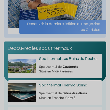
Découvrir la dernière édition du magazine
Les Curistes
Découvrez les spas thermaux
Spa thermal Les Bains du Rocher
Spa thermal de
Cauterets
Situé en Midi-Pyrénées
Spa thermal Therma Salina
Spa thermal de
Salins-les-Bains
Situé en Franche-Comté