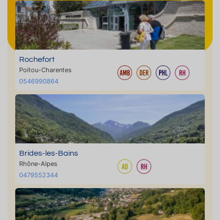
Rochefort
Poitou-Charentes
0546990864
Brides-les-Bains
Rhône-Alpes
0479552344