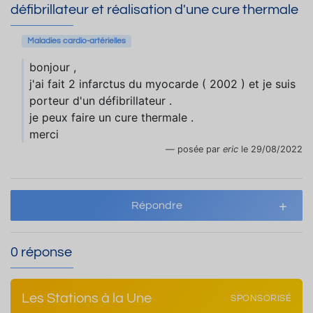
défibrillateur et réalisation d'une cure thermale
Maladies cardio-artérielles
bonjour ,
j'ai fait 2 infarctus du myocarde ( 2002 ) et je suis
porteur d'un défibrillateur .
je peux faire un cure thermale .
merci
posée par
eric
le 29/08/2022
Répondre
0 réponse
Les Stations à la Une
SPONSORISÉ