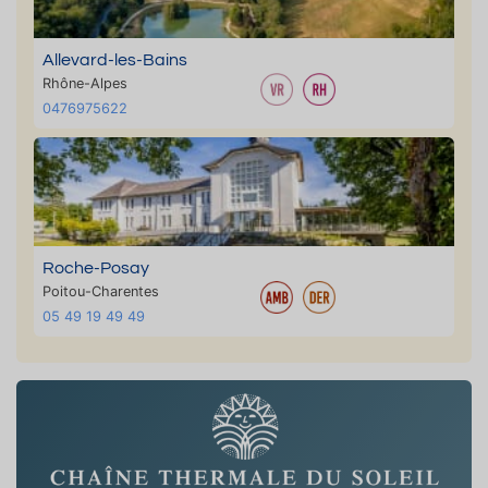
Allevard-les-Bains
Rhône-Alpes
0476975622
Roche-Posay
Poitou-Charentes
05 49 19 49 49