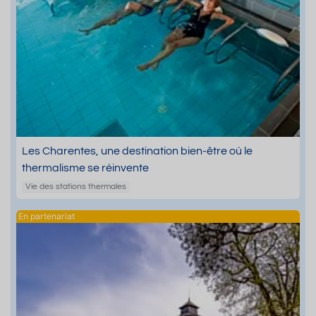
Les Charentes, une destination bien-être où le
thermalisme se réinvente
Vie des stations thermales