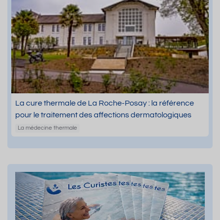
La cure thermale de La Roche-Posay : la référence
pour le traitement des affections dermatologiques
La médecine thermale