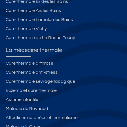
Cure thermale Brides les Bains
Cure thermale Aix les Bains
Cure thermale Lamalou les Bains
Cure thermale Vichy
Cure thermale de La Roche Posay
La médecine thermale
Cure thermale arthrose
Cure thermale anti-stress
Cure thermale sevrage tabagique
Eczéma et cure thermale
Asthme infantile
Maladie de Raynaud
Affections cutanées et thermalisme
Maladie de Crohn