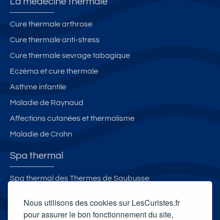
La médecine thermale
Cure thermale arthrose
Cure thermale anti-stress
Cure thermale sevrage tabagique
Eczéma et cure thermale
Asthme infantile
Maladie de Raynaud
Affections cutanées et thermalisme
Maladie de Crohn
Spa thermal
Spa thermal des Thermes de Saubusse
Spa Thermal Chevalley d'Aix-les-Bains
Nous utilisons des cookies sur LesCuristes.fr
Spa Thermal de Lons-le-Saunier
pour assurer le bon fonctionnement du site,