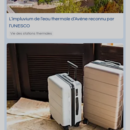
L’impluvium de l’eau thermale d’Avène reconnu par
l’UNESCO
Vie des stations thermales