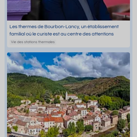
Les thermes de Bourbon-Lancy, un établissement
familial où le curiste est au centre des attentions
Vie des stations thermales