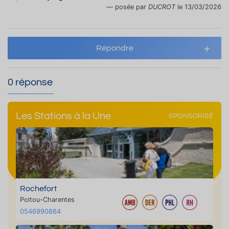
posée par
DUCROT
le 13/03/2026
Répondre
0 réponse
Les Stations à la Une
SPONSORISÉ
Rochefort
Poitou-Charentes
0546990864