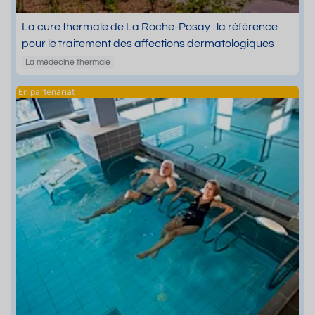
La cure thermale de La Roche-Posay : la référence
pour le traitement des affections dermatologiques
La médecine thermale