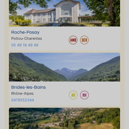
Roche-Posay
Poitou-Charentes
05 49 19 49 49
Brides-les-Bains
Rhône-Alpes
0479552344