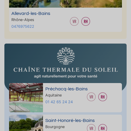
Allevard-les-Bains
Rhône-Alpes
0476975622
Préchacq-les-Bains
Aquitaine
01 42 65 24 24
Saint-Honoré-les-Bains
Bourgogne